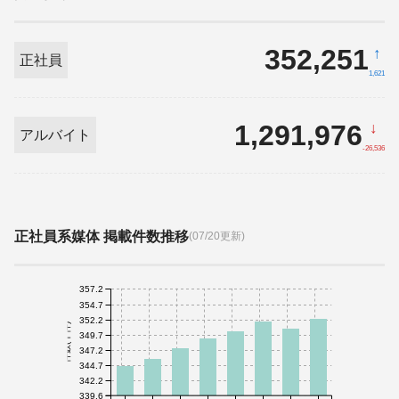
352,251
↑
正社員
1,621
1,291,976
↓
アルバイト
-26,536
正社員系媒体 掲載件数推移
(07/20更新)
357.2
354.7
352.2
件数(千件)
349.7
347.2
344.7
342.2
339.6