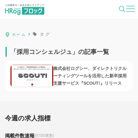
HRog | 人材業界の一歩先を照らすメディ
タグ
ホーム
「採用コンシェルジュ」の記事一覧
株式会社ログシー、ダイレクトリクル
ーティングツールを活用した新卒採用
支援サービス『SCOUT!』リリース
今週の求人指標
掲載件数速報
(07/20更新)