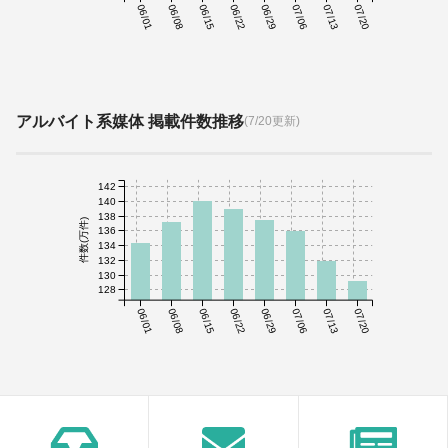
06/01
06/08
06/15
06/22
06/29
07/06
07/13
07/20
アルバイト系媒体 掲載件数推移
(7/20更新)
142
140
138
件数(万件)
136
134
132
130
128
06/01
06/08
06/15
06/22
06/29
07/06
07/13
07/20