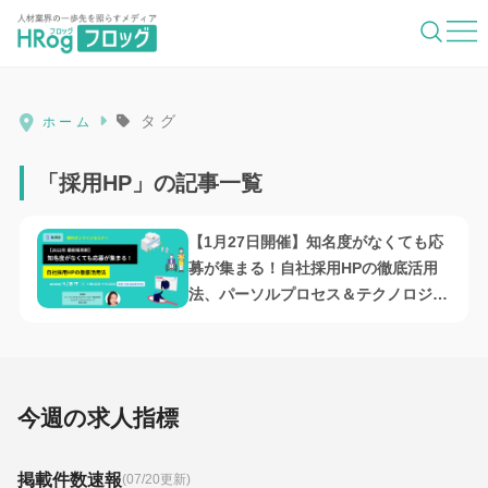
HRog | 人材業界の一歩先を照らすメディ
タグ
ホーム
「採用HP」の記事一覧
【1月27日開催】知名度がなくても応
募が集まる！自社採用HPの徹底活用
法、パーソルプロセス＆テクノロジー
株式会社主催
今週の求人指標
掲載件数速報
(07/20更新)