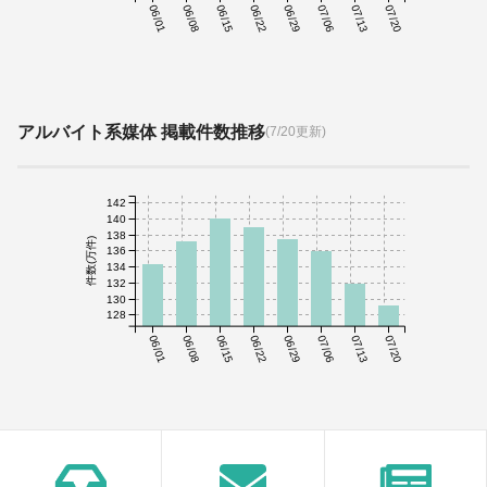
06/01
06/08
06/15
06/22
06/29
07/06
07/13
07/20
アルバイト系媒体 掲載件数推移
(7/20更新)
142
140
138
件数(万件)
136
134
132
130
128
06/01
06/08
06/15
06/22
06/29
07/06
07/13
07/20