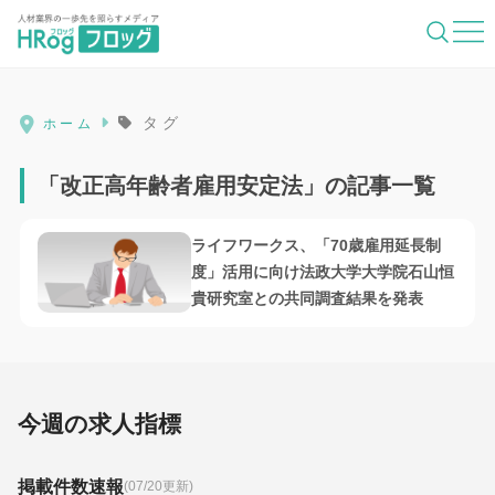
HRog | 人材業界の一歩先を照らすメディ
タグ
ホーム
「改正高年齢者雇用安定法」の記事一覧
ライフワークス、「70歳雇用延長制
度」活用に向け法政大学大学院石山恒
貴研究室との共同調査結果を発表
今週の求人指標
掲載件数速報
(07/20更新)