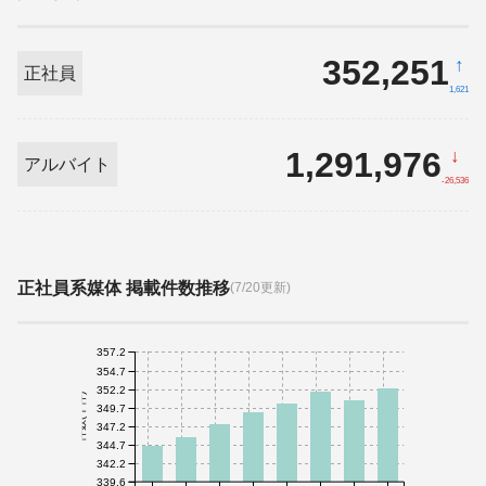
352,251
↑
正社員
1,621
1,291,976
↓
アルバイト
-26,536
正社員系媒体 掲載件数推移
(7/20更新)
357.2
354.7
352.2
件数(千件)
349.7
347.2
344.7
342.2
339.6