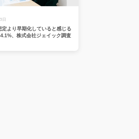
13日
想定より早期化していると感じる
84.1%、株式会社ジェイック調査