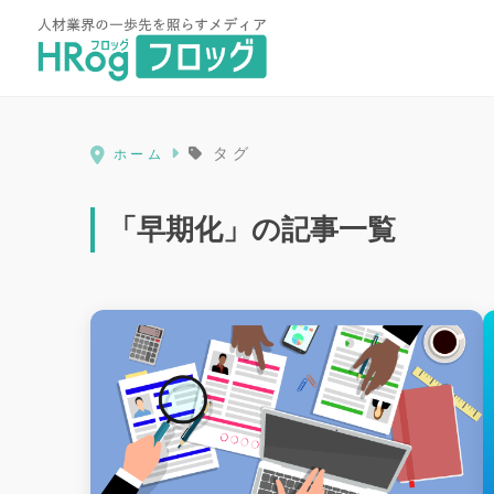
HRog | 人材業界の一歩先を照ら
タグ
ホーム
「早期化」の記事一覧