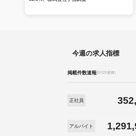
今週の求人指標
掲載件数速報
(07/20更新)
352
正社員
1,291
アルバイト