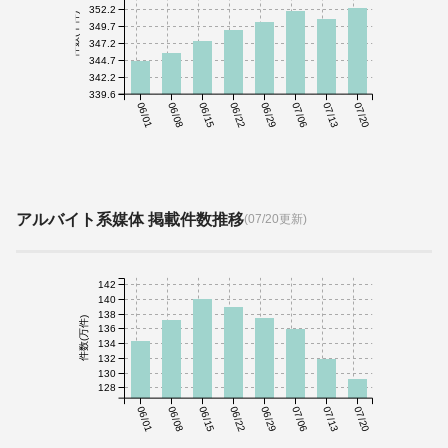
352.2
件数(千件)
349.7
347.2
344.7
342.2
339.6
06/01
06/08
06/15
06/22
06/29
07/06
07/13
07/20
アルバイト系媒体 掲載件数推移
(07/20更新)
142
140
138
件数(万件)
136
134
132
130
128
06/01
06/08
06/15
06/22
06/29
07/06
07/13
07/20