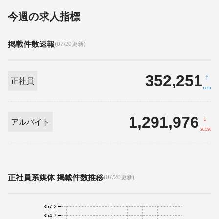
今週の求人指標
掲載件数速報
(07/20更新)
352,251
↑
正社員
1,621
1,291,976
↓
アルバイト
-26,536
正社員系媒体 掲載件数推移
(07/20更新)
357.2
354.7