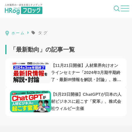
HRog | 人材業界の一歩先を照らすメディ
タグ
ホーム
「最新動向」の記事一覧
【11月21日開催】人材業界向けオン
ラインセミナー「2024年3月期半期終
了・最新IR情報を解説・討論」、株式
会社ウィルビー主催
【5月23日開催】ChatGPTが日本の人
材ビジネスに起こす「変革」、株式会
社ウィルビー主催