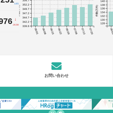
354.7
140
1,621
352.2
138
件数(千件)
件数(万件)
136
349.7
134
347.2
132
344.7
,976
↓
130
342.2
128
-26,536
339.6
06/01
06/08
06/15
06/22
06/29
07/06
07/13
07/20
06/
お問い合わせ