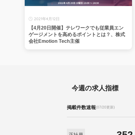
2021年4月12日
【4月20日開催】テレワークでも従業員エン
ゲージメントを高めるポイントとは？、株式
会社Emotion Tech主催
今週の求人指標
掲載件数速報
(07/20更新)
352
正社員