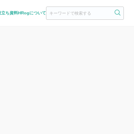
役立ち資料
HRogについて