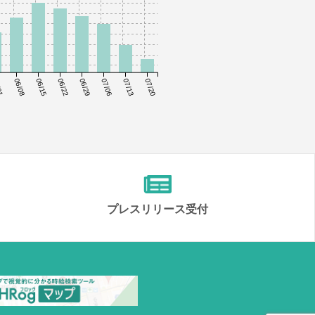
01
06/08
06/15
06/22
06/29
07/06
07/13
07/20
プレスリリース受付