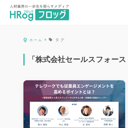
HRog | 人材業界の一歩先を照ら
タグ
ホーム
「株式会社セールスフォース