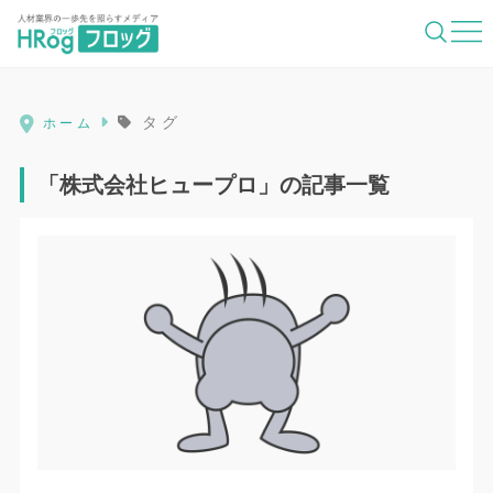
HRog | 人材業界の一歩先を照らすメディ
タグ
ホーム
「株式会社ヒュープロ」の記事一覧