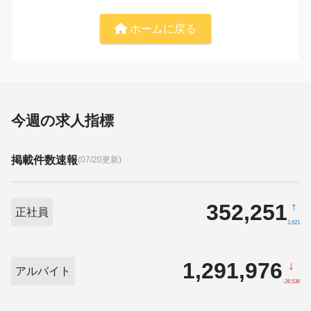
ホームに戻る
今週の求人指標
掲載件数速報
(07/20更新)
352,251
↑
正社員
1,621
1,291,976
↓
アルバイト
-26,536