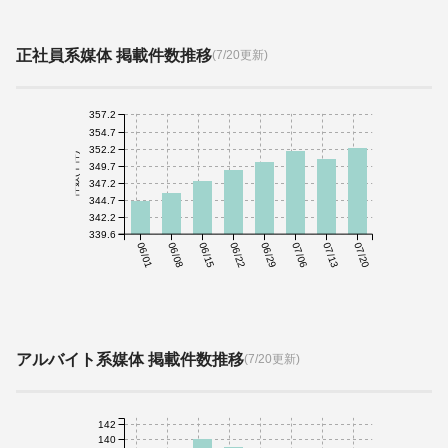
正社員系媒体 掲載件数推移
(7/20更新)
357.2
354.7
352.2
件数(千件)
349.7
347.2
344.7
342.2
339.6
06/01
06/08
06/15
06/22
06/29
07/06
07/13
07/20
アルバイト系媒体 掲載件数推移
(7/20更新)
142
140