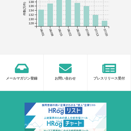
138
件数(万件)
136
134
132
130
128
06/01
06/08
06/15
06/22
06/29
07/06
07/13
07/20
メールマガジン登録
お問い合わせ
プレスリリース受付