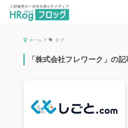
HRog | 人材業界の一歩先を照ら
タグ
ホーム
「株式会社フレワーク」の記