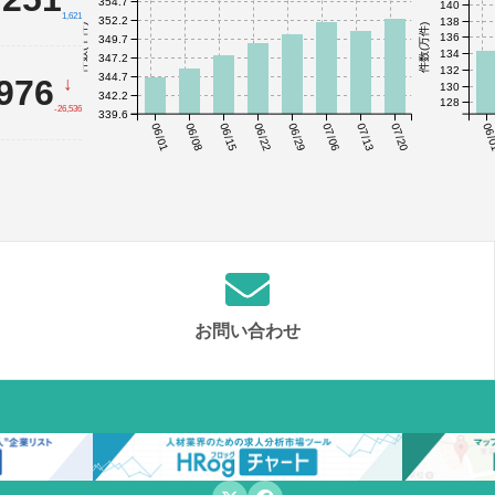
354.7
140
1,621
352.2
138
件数(千件)
件数(万件)
136
349.7
134
347.2
132
344.7
,976
↓
130
342.2
128
-26,536
339.6
06/01
06/08
06/15
06/22
06/29
07/06
07/13
07/20
06/
お問い合わせ