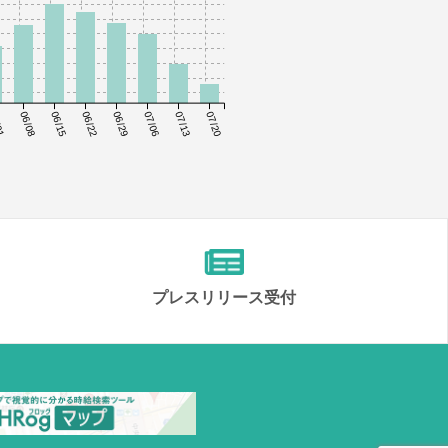
01
06/08
06/15
06/22
06/29
07/06
07/13
07/20
プレスリリース受付