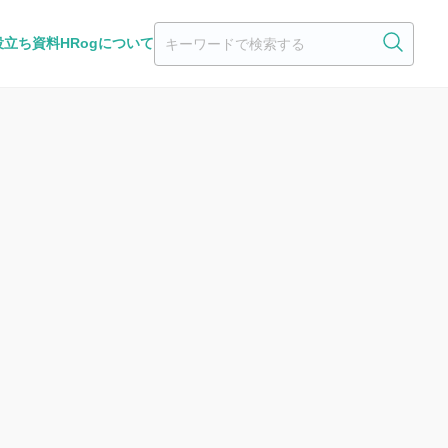
役立ち資料
HRogについて