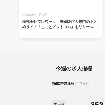
2023年11月8日
株式会社フレワーク、未経験求人専門のまと
めサイト「しごとドットコム」をリリース
今週の求人指標
掲載件数速報
(07/20更新)
352
正社員