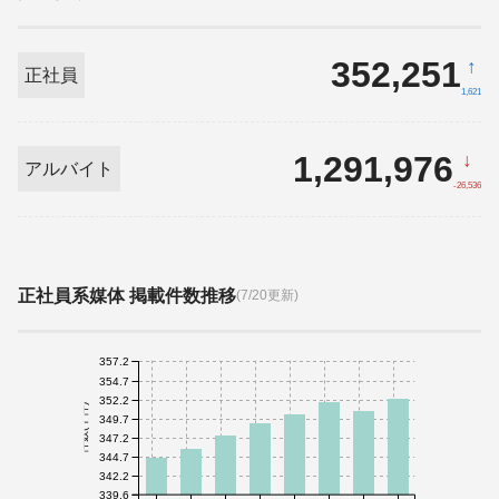
352,251
↑
正社員
1,621
1,291,976
↓
アルバイト
-26,536
正社員系媒体 掲載件数推移
(7/20更新)
357.2
354.7
352.2
件数(千件)
349.7
347.2
344.7
342.2
339.6