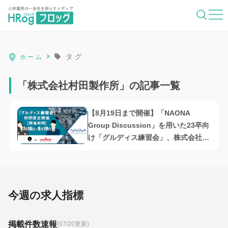
HRog | 人材業界の一歩先を照らすメディ
タグ
ホーム
「株式会社村田製作所」の記事一覧
【8月19日まで開催】「NAONA
Group Discussion」を用いた23卒向
け「グルディス練習会」、株式会社
Beyond Cafe・株式会社村田製作所
共催
今週の求人指標
掲載件数速報
(07/20更新)