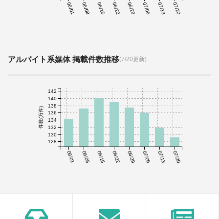
06/01
06/08
06/15
06/22
06/29
07/06
07/13
07/20
アルバイト系媒体 掲載件数推移
(7/20更新)
142
140
138
件数(万件)
136
134
132
130
128
06/01
06/08
06/15
06/22
06/29
07/06
07/13
07/20