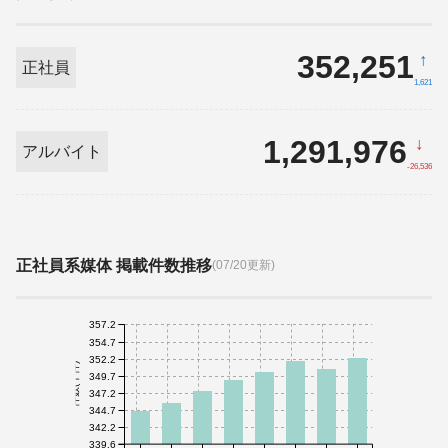
352,251
↑
正社員
1,621
1,291,976
↓
アルバイト
-26,536
正社員系媒体 掲載件数推移
(07/20更新)
357.2
354.7
352.2
件数(千件)
349.7
347.2
344.7
342.2
339.6