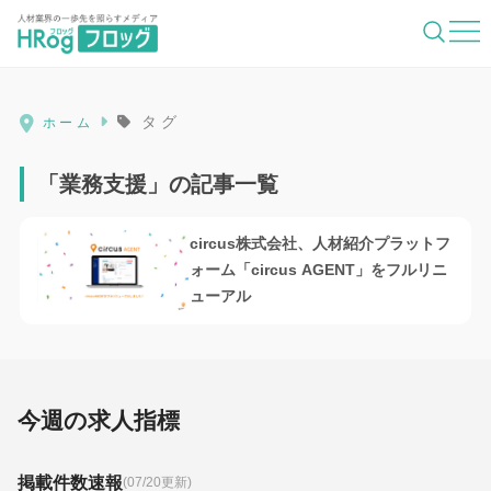
HRog | 人材業界の一歩先を照らすメディ
タグ
ホーム
「業務支援」の記事一覧
circus株式会社、人材紹介プラットフ
ォーム「circus AGENT」をフルリニ
ューアル
今週の求人指標
掲載件数速報
(07/20更新)