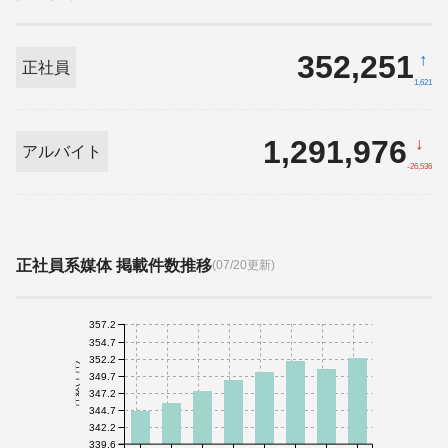
352,251
↑
正社員
1,621
1,291,976
↓
アルバイト
-26,536
正社員系媒体 掲載件数推移
(07/20更新)
357.2
354.7
352.2
件数(千件)
349.7
347.2
344.7
342.2
339.6