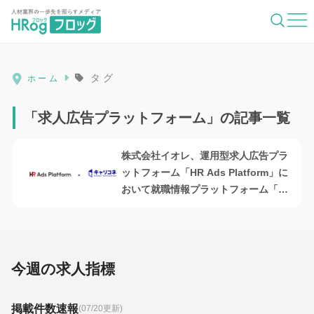
HRog | 人材業界の一歩先を照らすメディ
タグ
ホーム
「求人広告プラットフォーム」の記事一覧
株式会社イオレ、運用型求人広告プラ
ットフォーム「HR Ads Platform」に
おいて就職情報プラットフォーム「キ
ャリコネ」と連携開始
今週の求人指標
掲載件数速報
(07/20更新)