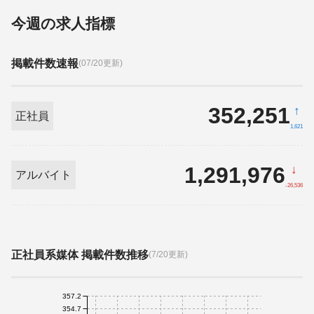
今週の求人指標
掲載件数速報
(07/20更新)
352,251
↑
正社員
1,621
1,291,976
↓
アルバイト
-26,536
正社員系媒体 掲載件数推移
(7/20更新)
357.2
354.7