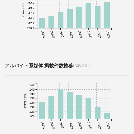
352.2
件数(千件)
349.7
347.2
344.7
342.2
339.6
06/01
06/08
06/15
06/22
06/29
07/06
07/13
07/20
アルバイト系媒体 掲載件数推移
(7/20更新)
142
140
138
件数(万件)
136
134
132
130
128
06/01
06/08
06/15
06/22
06/29
07/06
07/13
07/20