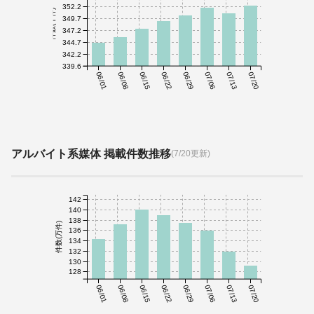
352.2
件数(千件)
349.7
347.2
344.7
342.2
339.6
06/01
06/08
06/15
06/22
06/29
07/06
07/13
07/20
アルバイト系媒体 掲載件数推移
(7/20更新)
142
140
138
件数(万件)
136
134
132
130
128
06/01
06/08
06/15
06/22
06/29
07/06
07/13
07/20