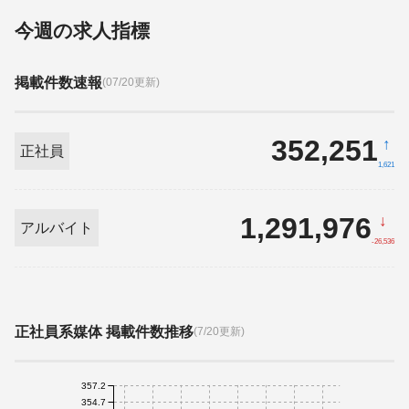
今週の求人指標
掲載件数速報
(07/20更新)
352,251
↑
正社員
1,621
1,291,976
↓
アルバイト
-26,536
正社員系媒体 掲載件数推移
(7/20更新)
357.2
354.7