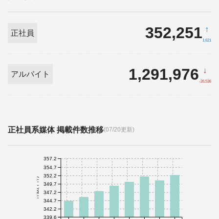
352,251
↑
正社員
1,621
1,291,976
↓
アルバイト
-26,536
正社員系媒体 掲載件数推移
(07/20更新)
357.2
354.7
352.2
件数(千件)
349.7
347.2
344.7
342.2
339.6