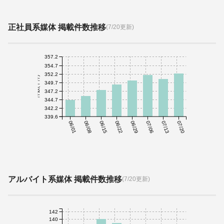
正社員系媒体 掲載件数推移
(7/20更新)
357.2
354.7
352.2
件数(千件)
349.7
347.2
344.7
342.2
339.6
06/01
06/08
06/15
06/22
06/29
07/06
07/13
07/20
アルバイト系媒体 掲載件数推移
(7/20更新)
142
140