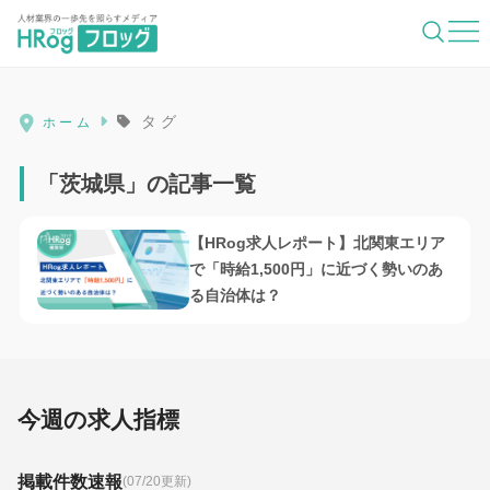
HRog | 人材業界の一歩先を照らすメディ
タグ
ホーム
「茨城県」の記事一覧
【HRog求人レポート】北関東エリア
で「時給1,500円」に近づく勢いのあ
る自治体は？
今週の求人指標
掲載件数速報
(07/20更新)