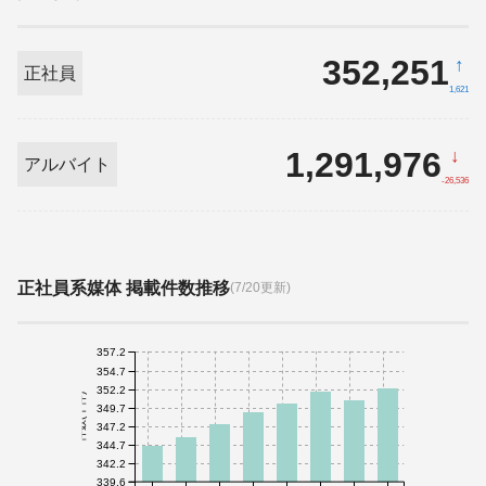
352,251
↑
正社員
1,621
1,291,976
↓
アルバイト
-26,536
正社員系媒体 掲載件数推移
(7/20更新)
357.2
354.7
352.2
件数(千件)
349.7
347.2
344.7
342.2
339.6