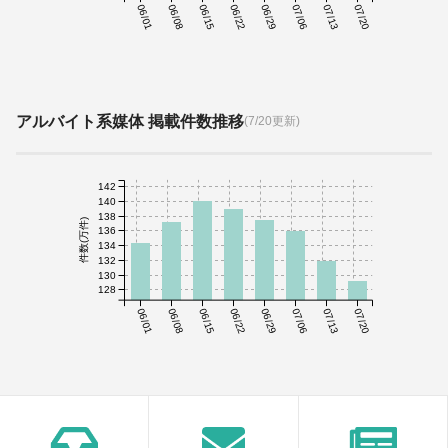
06/01
06/08
06/15
06/22
06/29
07/06
07/13
07/20
アルバイト系媒体 掲載件数推移
(7/20更新)
142
140
138
件数(万件)
136
134
132
130
128
06/01
06/08
06/15
06/22
06/29
07/06
07/13
07/20