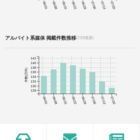
06/01
06/08
06/15
06/22
06/29
07/06
07/13
07/20
アルバイト系媒体 掲載件数推移
(7/20更新)
142
140
138
件数(万件)
136
134
132
130
128
06/01
06/08
06/15
06/22
06/29
07/06
07/13
07/20