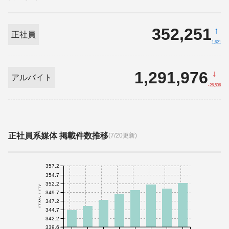
352,251
↑
正社員
1,621
1,291,976
↓
アルバイト
-26,536
正社員系媒体 掲載件数推移
(7/20更新)
357.2
354.7
352.2
件数(千件)
349.7
347.2
344.7
342.2
339.6