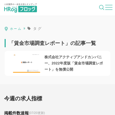
HRog | 人材業界の一歩先を照らすメディ
タグ
ホーム
「賃金市場調査レポート」の記事一覧
株式会社アクティブアンドカンパニ
ー、2022年度版「賃金市場調査レポ
ート」を無償公開
今週の求人指標
掲載件数速報
(07/20更新)