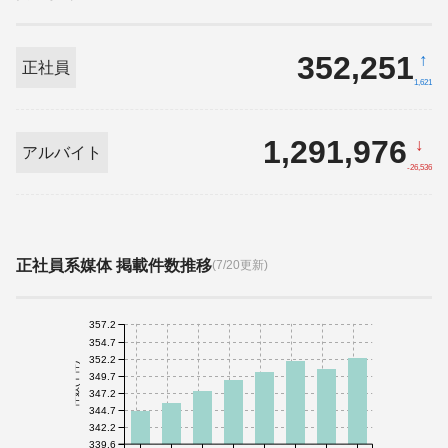
352,251
↑
正社員
1,621
1,291,976
↓
アルバイト
-26,536
正社員系媒体 掲載件数推移
(7/20更新)
357.2
354.7
352.2
件数(千件)
349.7
347.2
344.7
342.2
339.6