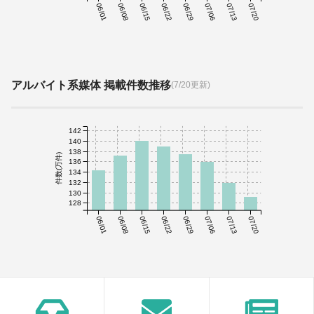
06/01
06/08
06/15
06/22
06/29
07/06
07/13
07/20
アルバイト系媒体 掲載件数推移
(7/20更新)
142
140
138
件数(万件)
136
134
132
130
128
06/01
06/08
06/15
06/22
06/29
07/06
07/13
07/20