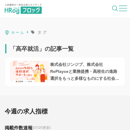
HRog | 人材業界の一歩先を照らすメディ
タグ
ホーム
「高卒就活」の記事一覧
株式会社ジンジブ、株式会社
RePlayceと業務提携・高校生の進路
選択をもっと多様なものにする社会を
目指す
今週の求人指標
掲載件数速報
(07/20更新)