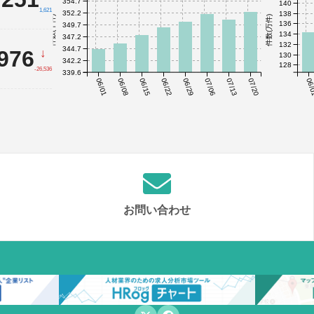
354.7
140
1,621
352.2
138
件数(千件)
件数(万件)
136
349.7
134
347.2
132
344.7
,976
↓
130
342.2
128
-26,536
339.6
06/01
06/08
06/15
06/22
06/29
07/06
07/13
07/20
06/
お問い合わせ