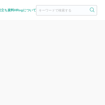
役立ち資料
HRogについて