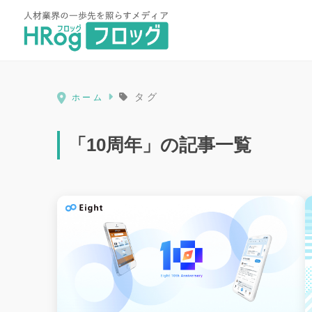
HRog | 人材業界の一歩先を照ら
タグ
ホーム
「10周年」の記事一覧