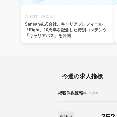
2022年8月23日
Sansan株式会社、キャリアプロフィール
「Eight」10周年を記念した特別コンテンツ
「キャリアパス」を公開
今週の求人指標
掲載件数速報
(07/20更新)
352
正社員