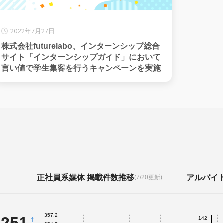
2022年7月27日
株式会社futurelabo、インターンシップ総合
サイト「インターンシップガイド」において
言い値で学生集客を行うキャンペーンを実施
正社員系媒体 掲載件数推移
アルバイ
(7/20更新)
357.2
,251
↑
142