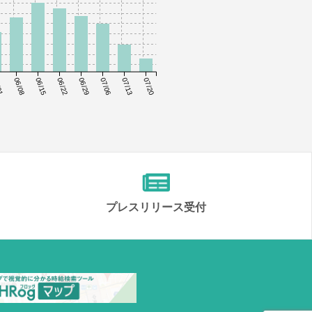
01
06/08
06/15
06/22
06/29
07/06
07/13
07/20
プレスリリース受付