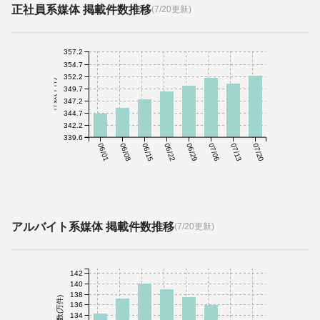
正社員系媒体 掲載件数推移
(7/20更新)
357.2
354.7
352.2
件数(千件)
349.7
347.2
344.7
342.2
339.6
06/01
06/08
06/15
06/22
06/29
07/06
07/13
07/20
アルバイト系媒体 掲載件数推移
(7/20更新)
142
140
138
件数(万件)
136
134