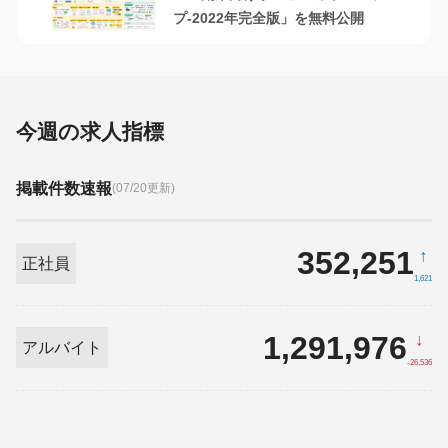
プ-2022年完全版」を無料公開
今週の求人指標
掲載件数速報
(07/20更新)
352,251
↑
正社員
1,621
1,291,976
↓
アルバイト
-26,536