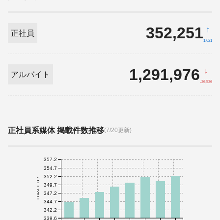
352,251
↑
正社員
1,621
1,291,976
↓
アルバイト
-26,536
正社員系媒体 掲載件数推移
(7/20更新)
357.2
354.7
352.2
件数(千件)
349.7
347.2
344.7
342.2
339.6