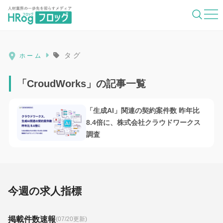
HRog | 人材業界の一歩先を照らすメディ
タグ
ホーム
「CroudWorks」の記事一覧
「生成AI」関連の契約案件数 昨年比
8.4倍に、株式会社クラウドワークス
調査
今週の求人指標
掲載件数速報
(07/20更新)