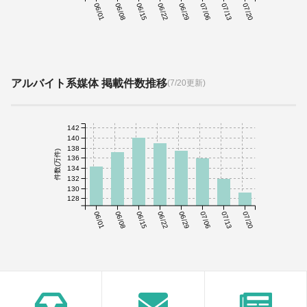
06/01
06/08
06/15
06/22
06/29
07/06
07/13
07/20
アルバイト系媒体 掲載件数推移
(7/20更新)
142
140
138
件数(万件)
136
134
132
130
128
06/01
06/08
06/15
06/22
06/29
07/06
07/13
07/20