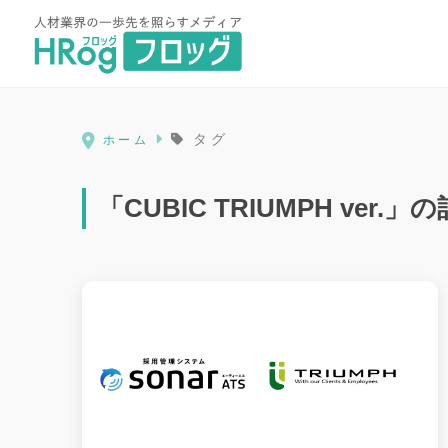
HRog | 人材業界の一歩先を照ら
タグ
ホーム
「CUBIC TRIUMPH ver.