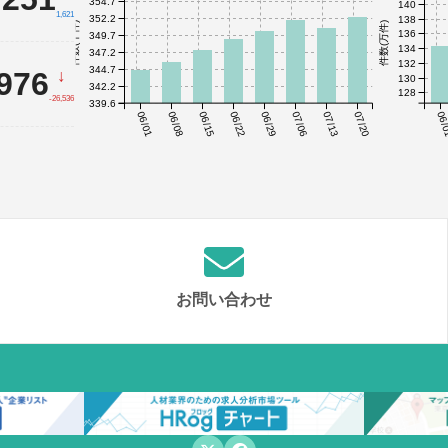
354.7
140
1,621
352.2
138
件数(千件)
件数(万件)
136
349.7
134
347.2
132
344.7
,976
↓
130
342.2
128
-26,536
339.6
06/01
06/08
06/15
06/22
06/29
07/06
07/13
07/20
06/
お問い合わせ