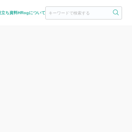
役立ち資料
HRogについて