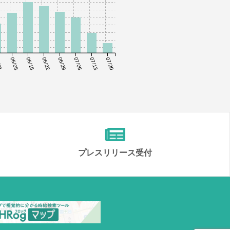
01
06/08
06/15
06/22
06/29
07/06
07/13
07/20
プレスリリース受付