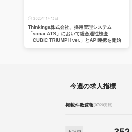
2023年1月13日
Thinkings株式会社、採用管理システム
「sonar ATS」において総合適性検査
「CUBIC TRIUMPH ver.」とAPI連携を開始
今週の求人指標
掲載件数速報
(07/20更新)
352
正社員