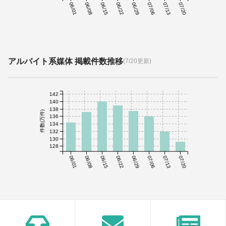
06/01
06/08
06/15
06/22
06/29
07/06
07/13
07/20
アルバイト系媒体 掲載件数推移
(7/20更新)
142
140
138
件数(万件)
136
134
132
130
128
06/01
06/08
06/15
06/22
06/29
07/06
07/13
07/20