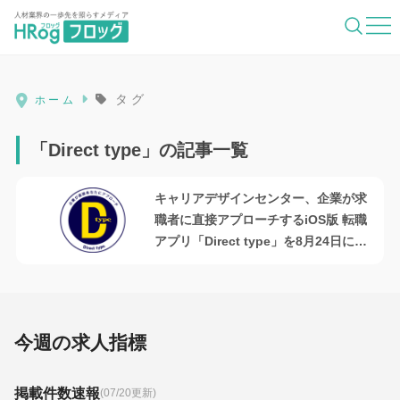
HRog | 人材業界の一歩先を照らすメディ
タグ
ホーム
「Direct type」の記事一覧
キャリアデザインセンター、企業が求
職者に直接アプローチするiOS版 転職
アプリ「Direct type」を8月24日にリ
リース
今週の求人指標
掲載件数速報
(07/20更新)