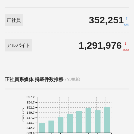
352,251
↑
正社員
1,621
1,291,976
↓
アルバイト
-26,536
正社員系媒体 掲載件数推移
(7/20更新)
357.2
354.7
352.2
件数(千件)
349.7
347.2
344.7
342.2
339.6