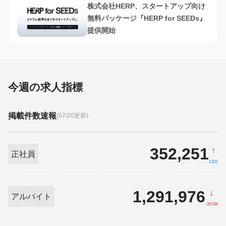
株式会社HERP、スタートアップ向け
無料パッケージ『HERP for SEEDs』
提供開始
今週の求人指標
掲載件数速報
(07/20更新)
352,251
↑
正社員
1,621
1,291,976
↓
アルバイト
-26,536