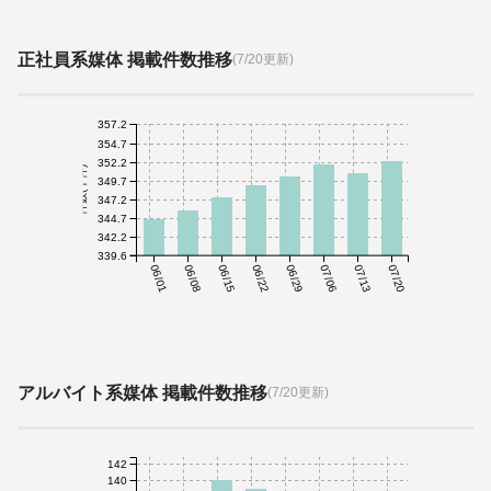
正社員系媒体 掲載件数推移
(7/20更新)
357.2
354.7
352.2
件数(千件)
349.7
347.2
344.7
342.2
339.6
06/01
06/08
06/15
06/22
06/29
07/06
07/13
07/20
アルバイト系媒体 掲載件数推移
(7/20更新)
142
140