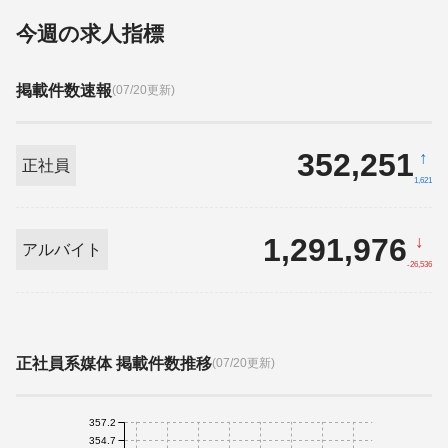
今週の求人指標
掲載件数速報
(07/20更新)
352,251
↑
正社員
1,621
1,291,976
↓
アルバイト
-26,536
正社員系媒体 掲載件数推移
(07/20更新)
357.2
354.7