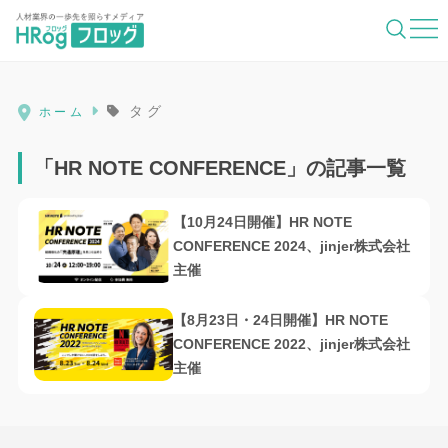
HRog | 人材業界の一歩先を照らすメディ
タグ
ホーム
「HR NOTE CONFERENCE」の記事一覧
【10月24日開催】HR NOTE
CONFERENCE 2024、jinjer株式会社
主催
【8月23日・24日開催】HR NOTE
CONFERENCE 2022、jinjer株式会社
主催