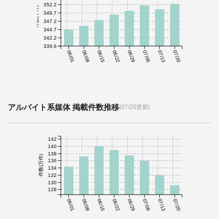
352.2
件数(千件)
349.7
347.2
344.7
342.2
339.6
06/01
06/08
06/15
06/22
06/29
07/06
07/13
07/20
アルバイト系媒体 掲載件数推移
(07/20更新)
142
140
138
件数(万件)
136
134
132
130
128
06/01
06/08
06/15
06/22
06/29
07/06
07/13
07/20