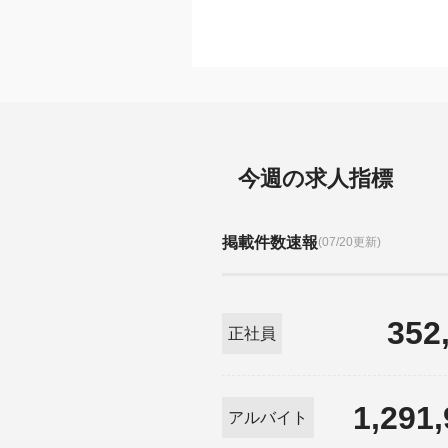
今週の求人指標
掲載件数速報
(07/20更新)
352
正社員
1,291
アルバイト