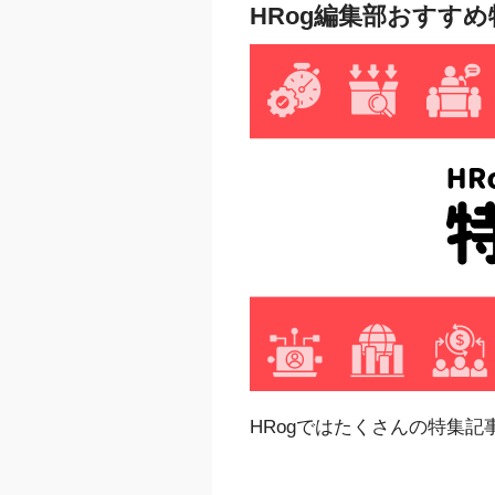
HRog編集部おすす
HRogではたくさんの特集