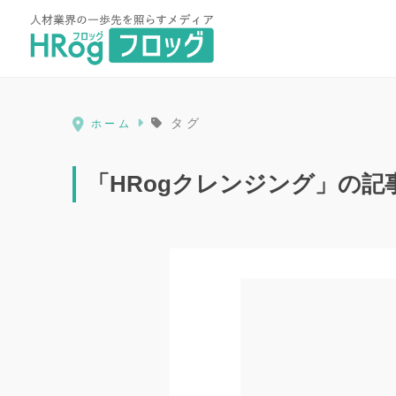
HRog | 人材業界の一歩先を照ら
タグ
ホーム
「HRogクレンジング」の記