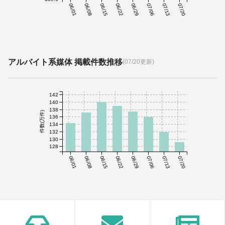
06/01
06/08
06/15
06/22
06/29
07/06
07/13
07/20
アルバイト系媒体 掲載件数推移
(07/20更新)
142
140
138
件数(万件)
136
134
132
130
128
06/01
06/08
06/15
06/22
06/29
07/06
07/13
07/20