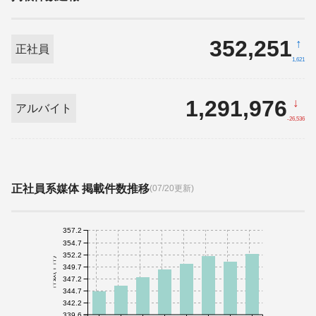
352,251
↑
正社員
1,621
1,291,976
↓
アルバイト
-26,536
正社員系媒体 掲載件数推移
(07/20更新)
357.2
354.7
352.2
件数(千件)
349.7
347.2
344.7
342.2
339.6