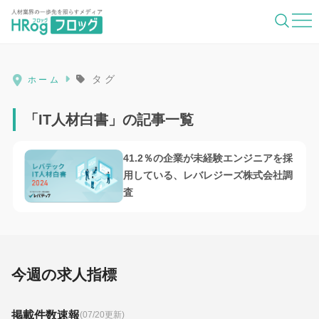
HRog | 人材業界の一歩先を照らすメディ
タグ
ホーム
「IT人材白書」の記事一覧
41.2％の企業が未経験エンジニアを採
用している、レバレジーズ株式会社調
査
今週の求人指標
掲載件数速報
(07/20更新)