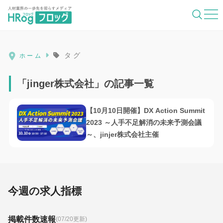
HRog | 人材業界の一歩先を照らすメディ
タグ
ホーム
「jinger株式会社」の記事一覧
【10月10日開催】DX Action Summit
2023 ～人手不足解消の未来予測会議
～、jinjer株式会社主催
今週の求人指標
掲載件数速報
(07/20更新)