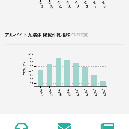
06/01
06/08
06/15
06/22
06/29
07/06
07/13
07/20
アルバイト系媒体 掲載件数推移
(07/20更新)
142
140
138
件数(万件)
136
134
132
130
128
06/01
06/08
06/15
06/22
06/29
07/06
07/13
07/20