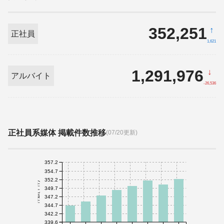
352,251
↑
正社員
1,621
1,291,976
↓
アルバイト
-26,536
正社員系媒体 掲載件数推移
(07/20更新)
357.2
354.7
352.2
件数(千件)
349.7
347.2
344.7
342.2
339.6