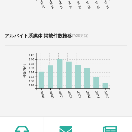
06/01
06/08
06/15
06/22
06/29
07/06
07/13
07/20
アルバイト系媒体 掲載件数推移
(7/20更新)
142
140
138
件数(万件)
136
134
132
130
128
06/01
06/08
06/15
06/22
06/29
07/06
07/13
07/20