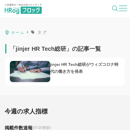
HRog | 人材業界の一歩先を照らすメディ
タグ
ホーム
「jinjer HR Tech総研」の記事一覧
jinjer HR Tech総研がウィズコロナ時
代の働き方を発表
今週の求人指標
掲載件数速報
(07/20更新)