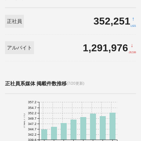
352,251
↑
正社員
1,621
1,291,976
↓
アルバイト
-26,536
正社員系媒体 掲載件数推移
(7/20更新)
357.2
354.7
352.2
件数(千件)
349.7
347.2
344.7
342.2
339.6