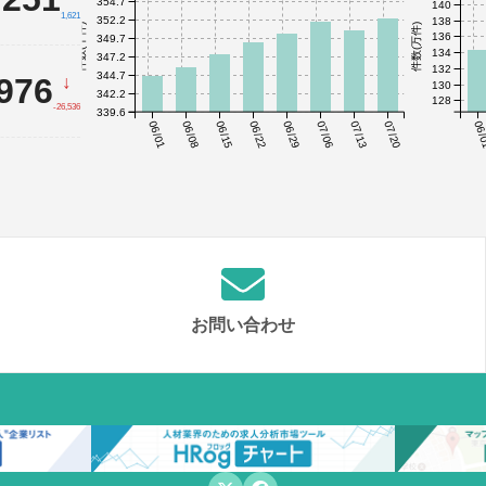
354.7
140
1,621
352.2
138
件数(千件)
件数(万件)
136
349.7
134
347.2
132
344.7
,976
↓
130
342.2
128
-26,536
339.6
06/01
06/08
06/15
06/22
06/29
07/06
07/13
07/20
06/
お問い合わせ