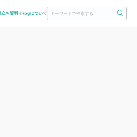
役立ち資料
HRogについて