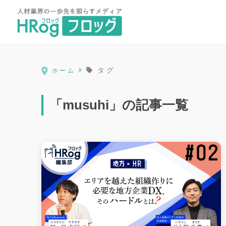
HRog | 人材業界の一歩先を照ら
タグ
ホーム
「musuhi」の記事一覧