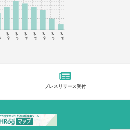
01
06/08
06/15
06/22
06/29
07/06
07/13
07/20
プレスリリース受付