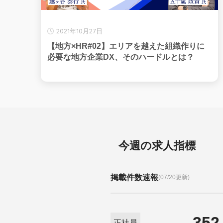
2021年10月27日
【地方×HR#02】エリアを越えた組織作りに
必要な地方企業DX、そのハードルとは？
今週の求人指標
掲載件数速報
(07/20更新)
352
正社員