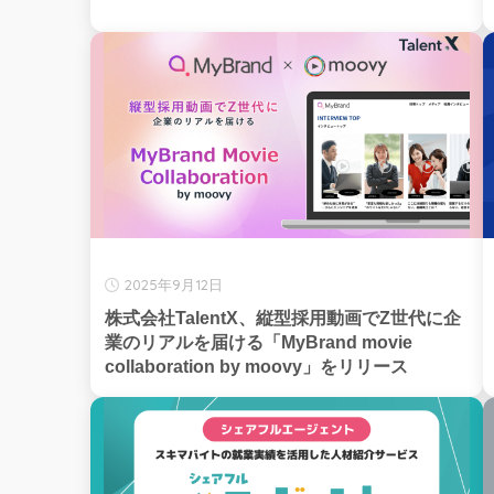
2025年9月12日
株式会社TalentX、縦型採用動画でZ世代に企
業のリアルを届ける「MyBrand movie
collaboration by moovy」をリリース