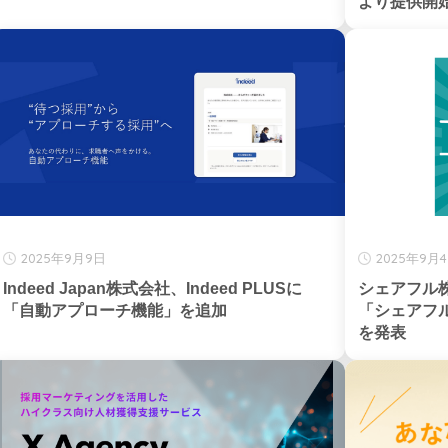
より提供開
2025年9月9日
2025年9月
Indeed Japan株式会社、Indeed PLUSに
シェアフル株
「自動アプローチ機能」を追加
「シェアフ
を発表