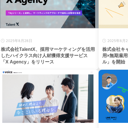
2025年8月28日
2025年8月
株式会社TalentX、採用マーケティングを活用
株式会社キ
したハイクラス向け人材獲得支援サービス
用×無期雇
「X Agency」をリリース
ル」を開始