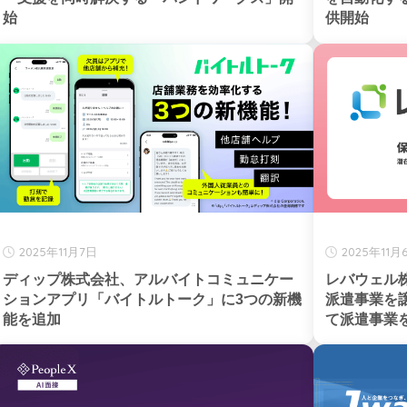
始
供開始
2025年11月7日
2025年11月
ディップ株式会社、アルバイトコミュニケー
レバウェル
ションアプリ「バイトルトーク」に3つの新機
派遣事業を
能を追加
て派遣事業