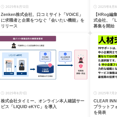
2025年8月12日
2025年8月
Zenken株式会社、口コミサイト「VOiCE」
【HRog編
に求職者と企業をつなぐ「会いたい機能」を
式会社、「L
リリース
募集を開始
2025年8月1日
2025年7月
株式会社タイミー、オンライン本人確認サー
CLEAR I
ビス「LIQUID eKYC」を導入
プラットフ
を発表