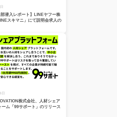
8日
集部潜入レポート】LINEヤフー株
INEスキマニ」にて説明会求人の
28日
NNOVATION株式会社、人材シェア
ォーム「99サポート」のリリース