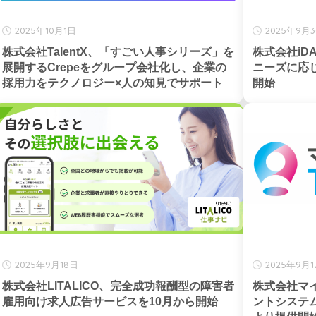
2025年10月1日
2025年9月
株式会社TalentX、「すごい人事シリーズ」を
株式会社i
展開するCrepeをグループ会社化し、企業の
ニーズに応じ
採用力をテクノロジー×人の知見でサポート
開始
2025年9月18日
2025年9月1
株式会社LITALICO、完全成功報酬型の障害者
株式会社マ
雇用向け求人広告サービスを10月から開始
ントシステム「