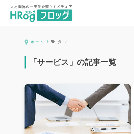
HRog | 人材業界の一歩先を照ら
タグ
ホーム
「サービス」の記事一覧