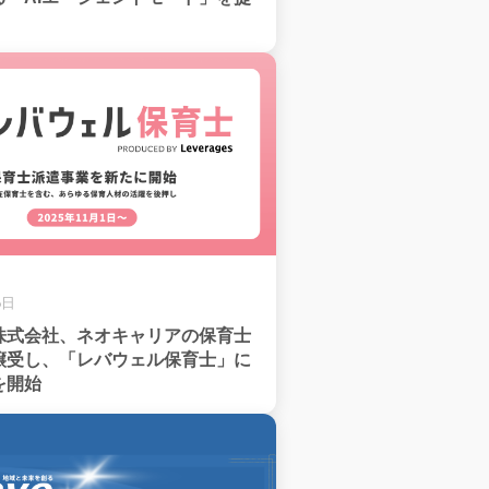
6日
株式会社、ネオキャリアの保育士
譲受し、「レバウェル保育士」に
を開始