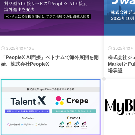
2025年10月10日
2025年10月
「PeopleX AI面接」ベトナムで海外展開を開
株式会社ジェ
始、株式会社PeopleX
MarketとF
場承認