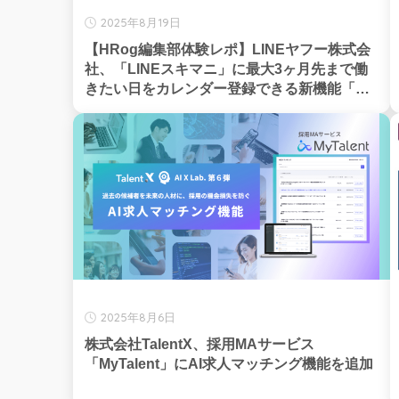
2025年8月19日
【HRog編集部体験レポ】LINEヤフー株式会
社、「LINEスキマニ」に最⼤3ヶ月先まで働
きたい⽇をカレンダー登録できる新機能「働
きたい⽇カレンダー」を追加
2025年8月6日
株式会社TalentX、採用MAサービス
「MyTalent」にAI求人マッチング機能を追加