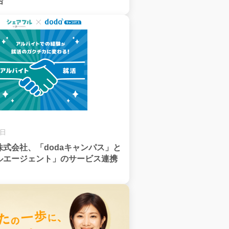
始
4日
式会社、「dodaキャンパス」と
ルエージェント」のサービス連携