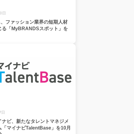
30日
DA、ファッション業界の短期人材
る「MyBRANDSスポット」を
7日
イナビ、新たなタレントマネジメ
マイナビTalentBase」を10月