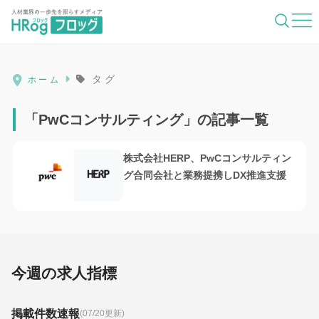
HRog | 人材業界の一歩先を照らすメディ
タグ
ホーム
「PwCコンサルティング」の記事一覧
株式会社HERP、PwCコンサルティン
グ合同会社と業務提携しDX推進支援
今週の求人指標
掲載件数速報
(07/20更新)