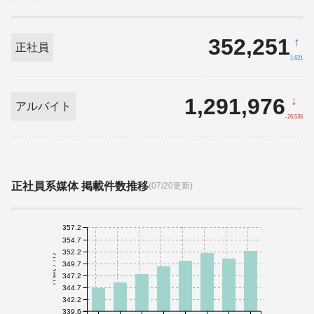
352,251
↑
正社員
1,621
1,291,976
↓
アルバイト
-26,536
正社員系媒体 掲載件数推移
(07/20更新)
357.2
354.7
352.2
件数(千件)
349.7
347.2
344.7
342.2
339.6