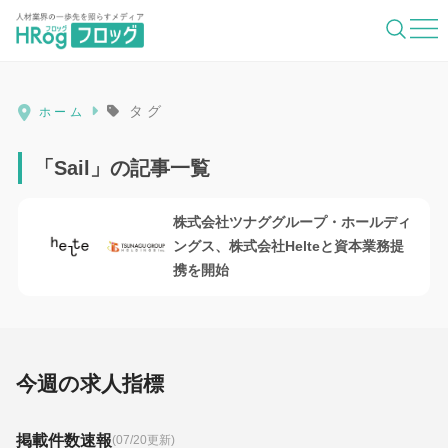
HRog | 人材業界の一歩先を照らすメディ
タグ
ホーム
「Sail」の記事一覧
株式会社ツナググループ・ホールディ
ングス、株式会社Helteと資本業務提
携を開始
今週の求人指標
掲載件数速報
(07/20更新)