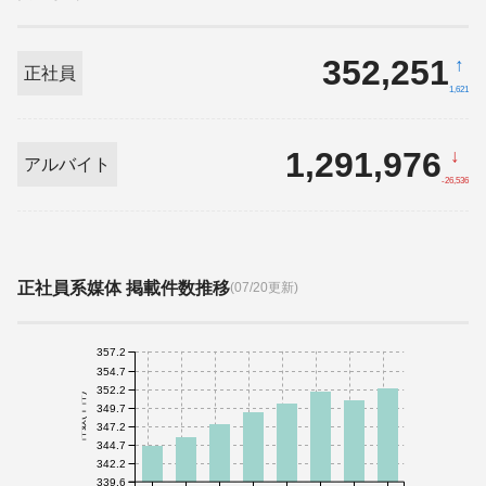
352,251
↑
正社員
1,621
1,291,976
↓
アルバイト
-26,536
正社員系媒体 掲載件数推移
(07/20更新)
357.2
354.7
352.2
件数(千件)
349.7
347.2
344.7
342.2
339.6