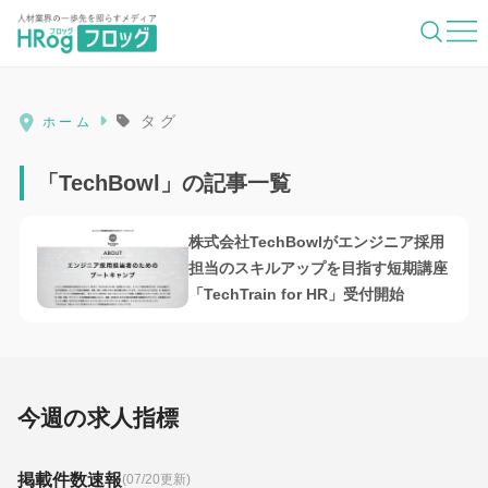
HRog | 人材業界の一歩先を照らすメディ
タグ
ホーム
「TechBowl」の記事一覧
株式会社TechBowlがエンジニア採用
担当のスキルアップを目指す短期講座
「TechTrain for HR」受付開始
今週の求人指標
掲載件数速報
(07/20更新)