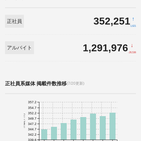
352,251
↑
正社員
1,621
1,291,976
↓
アルバイト
-26,536
正社員系媒体 掲載件数推移
(7/20更新)
357.2
354.7
352.2
件数(千件)
349.7
347.2
344.7
342.2
339.6