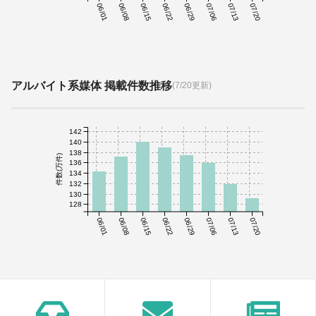
06/01
06/08
06/15
06/22
06/29
07/06
07/13
07/20
アルバイト系媒体 掲載件数推移
(7/20更新)
142
140
138
件数(万件)
136
134
132
130
128
06/01
06/08
06/15
06/22
06/29
07/06
07/13
07/20