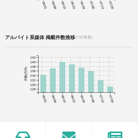
06/01
06/08
06/15
06/22
06/29
07/06
07/13
07/20
アルバイト系媒体 掲載件数推移
(7/20更新)
142
140
138
件数(万件)
136
134
132
130
128
06/01
06/08
06/15
06/22
06/29
07/06
07/13
07/20