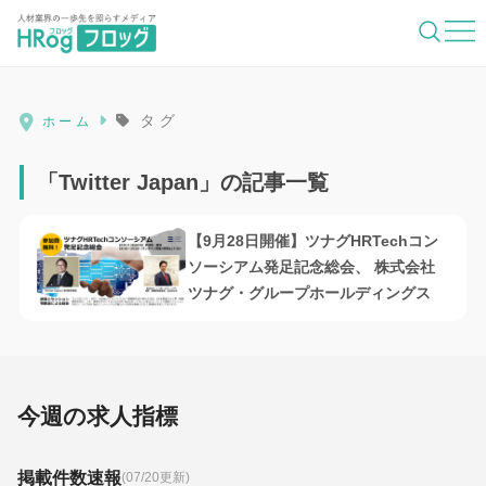
HRog | 人材業界の一歩先を照らすメディ
タグ
ホーム
「Twitter Japan」の記事一覧
【9月28日開催】ツナグHRTechコン
ソーシアム発足記念総会、 株式会社
ツナグ・グループホールディングス
今週の求人指標
掲載件数速報
(07/20更新)