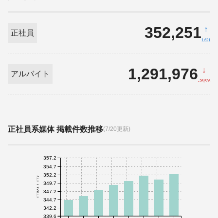
352,251
↑
正社員
1,621
1,291,976
↓
アルバイト
-26,536
正社員系媒体 掲載件数推移
(7/20更新)
357.2
354.7
352.2
件数(千件)
349.7
347.2
344.7
342.2
339.6