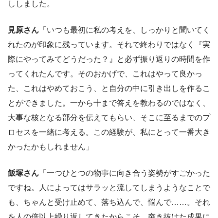
ししました。
見原さん
「いつも最初に私の考えを、しっかりと聞いてく
れたのが印象に残っています。それで終わりではなく『実
際にやってみてどうだった？』と必ず振り返りの時間を作
ってくれたんです。そのおかげで、これはやって良かっ
た、これはやめておこう、と自分の中に引き出しを作るこ
とができました。一から十まで答えを教わるのではなく、
大事な核となる部分を伝えてもらい、そこに至るまでのプ
ロセスを一緒に考える。この経験が、私にとって一番大き
かったかもしれません」
飯塚さん
「一つひとつの物事に向き合う姿勢がすごかった
ですね。人によってはサラッと流してしまうようなことで
も、ちゃんと受け止めて、落ち込んで、悩んで……。それ
を人の倍以上繰り返してきたからこそ、突き抜けた成果に