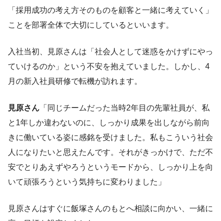
「採用成功の考え方そのものを顧客と一緒に考えていく」
ことを部署全体で大切にしているといいます。
入社当初、見原さんは「社会人として迷惑をかけずにやっ
ていけるのか」という不安を抱えていました。しかし、4
月の新入社員研修で転機が訪れます。
見原さん
「同じチームだった当時2年目の先輩社員が、私
と1年しか違わないのに、しっかり成果を出しながら前向
きに働いている姿に感銘を受けました。私もこういう社会
人になりたいと思えたんです。それがきっかけで、ただ不
安でとりあえずやろうというモードから、しっかり上を向
いて頑張ろうという気持ちに変わりました」
見原さんはすぐに飯塚さんのもとへ相談に向かい、一緒に