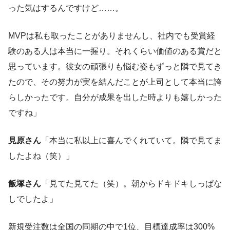
った気はするんですけど……。
MVPは私も取ったことがありませんし、社内でも受賞経
験のある人は本当に一握り。それくらい価値のある賞だと
思っています。彼女の頑張りも悩む姿もずっと隣で見てき
たので、その努力が実を結んだことが上司として本当に誇
らしかったです。自分が成果を出した時よりも嬉しかった
ですね」
見原さん
「本当に私以上に喜んでくれていて。隣で見てま
したよね（笑）」
飯塚さん
「見てた見てた（笑）。朝からドキドキしっぱな
しでしたよ」
新規受注数は全国の同期の中で1位、目標達成率は300%