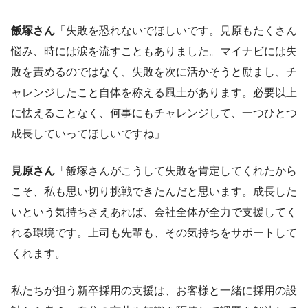
飯塚さん
「失敗を恐れないでほしいです。見原もたくさん
悩み、時には涙を流すこともありました。マイナビには失
敗を責めるのではなく、失敗を次に活かそうと励まし、チ
ャレンジしたこと自体を称える風土があります。必要以上
に怯えることなく、何事にもチャレンジして、一つひとつ
成長していってほしいですね」
見原さん
「飯塚さんがこうして失敗を肯定してくれたから
こそ、私も思い切り挑戦できたんだと思います。成長した
いという気持ちさえあれば、会社全体が全力で支援してく
れる環境です。上司も先輩も、その気持ちをサポートして
くれます。
私たちが担う新卒採用の支援は、お客様と一緒に採用の設