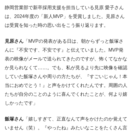
静岡営業部で新卒採用支援を担当している見原 愛子さん
は、2024年度の「新人MVP」を受賞しました。見原さん
は受賞を知った時の思い出をこう振り返ります。
見原さん
「MVPの発表がある日は、朝からずっと飯塚さ
んに『不安です、不安です』と伝えていました。MVP発
表の映像がメールで送られてきたのですが、怖くてなかな
か見られなくて……。でも、私が見るより先に映像を確認
していた飯塚さんや周りの方たちが、『すごいじゃん！本
当におめでとう！』と声をかけてくれたんです。周囲の人
たちが自分のことのように喜んでくれたことが、何より嬉
しかったです」
飯塚さん
「嬉しすぎて、正直なんて声をかけたのか覚えて
いません（笑）。『やったね』みたいなことをたくさん言