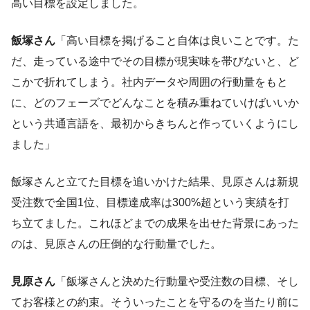
高い目標を設定しました。
飯塚さん
「高い目標を掲げること自体は良いことです。た
だ、走っている途中でその目標が現実味を帯びないと、ど
こかで折れてしまう。社内データや周囲の行動量をもと
に、どのフェーズでどんなことを積み重ねていけばいいか
という共通言語を、最初からきちんと作っていくようにし
ました」
飯塚さんと立てた目標を追いかけた結果、見原さんは新規
受注数で全国1位、目標達成率は300%超という実績を打
ち立てました。これほどまでの成果を出せた背景にあった
のは、見原さんの圧倒的な行動量でした。
見原さん
「飯塚さんと決めた行動量や受注数の目標、そし
てお客様との約束。そういったことを守るのを当たり前に