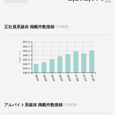
-26,536
正社員系媒体 掲載件数推移
(7/20更新)
357.2
354.7
352.2
件数(千件)
349.7
347.2
344.7
342.2
339.6
06/01
06/08
06/15
06/22
06/29
07/06
07/13
07/20
アルバイト系媒体 掲載件数推移
(7/20更新)