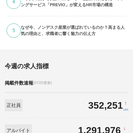
4
ングサービス「PREVIO」が変えるHR市場の構造
なぜ今、ノンデスク産業が選ばれているのか？高まる人
5
気の理由と、求職者に響く魅力の伝え方
今週の求人指標
掲載件数速報
(07/20更新)
352,251
↑
正社員
1,621
1,291,976
↓
アルバイト