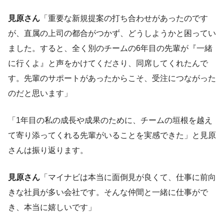
見原さん
「重要な新規提案の打ち合わせがあったのです
が、直属の上司の都合がつかず、どうしようかと困ってい
ました。すると、全く別のチームの6年目の先輩が『一緒
に行くよ』と声をかけてくださり、同席してくれたんで
す。先輩のサポートがあったからこそ、受注につながった
のだと思います」
「1年目の私の成長や成果のために、チームの垣根を越え
て寄り添ってくれる先輩がいることを実感できた」と見原
さんは振り返ります。
見原さん
「マイナビは本当に面倒見が良くて、仕事に前向
きな社員が多い会社です。そんな仲間と一緒に仕事がで
き、本当に嬉しいです」