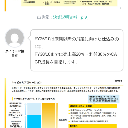
出典元：
決算説明資料（p.9）
FY26/10は来期以降の飛躍に向けた仕込みの
1年。
タイミーIR担
FY30/10までに売上高20％・利益30％のCA
当者
GR成長を目指します。