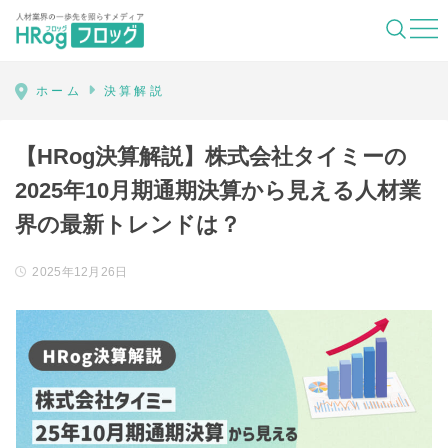
HRog | 人材業界の一歩先を照らすメディ
ホーム
決算解説
【HRog決算解説】株式会社タイミーの
2025年10月期通期決算から見える人材業
界の最新トレンドは？
2025年12月26日