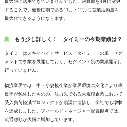
最大限に活用できていませんでした。決算期を4月に変更
することで、最繁忙期である11月・12月に営業活動量を
最大化できるようになります。
もう少し詳しく！ タイミーの今期業績は？
タイミーはスキマバイトサービス「タイミー」の単一セグ
メントで事業を展開しており、セグメント別の業績開示は
行っていません。
物流業界では、中・小規模企業が業界環境の変化により成
長率が鈍化したものの、注力先である大規模企業において
受入負荷軽減プロジェクトが順調に進捗し、全社でも増収
を達成しました。フィールドマネージャー配置拠点では、
流通総額が大幅に増加しています。