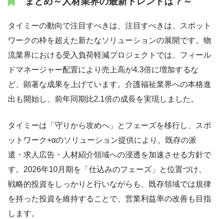
まとめ～人材業界の最新トレンドは？～
タイミーの動向で注目すべきは、注目すべきは、スポット
ワークの枠を超えた新たなソリューションの展開です。物
流業界における受入負荷軽減プロジェクトでは、フィール
ドマネージャー配置により売上高が4.3倍に増加するな
ど、顕著な成果を上げています。介護福祉業界への本格進
出も開始し、前年同期比2.1倍の成長を実現しました。
タイミーは「守りから攻めへ」とフェーズを移行し、スポ
ットワーク+αのソリューション提供により、既存の派
遣・求人広告・人材紹介領域への浸透を加速させる方針で
す。2026年10月期を「仕込みのフェーズ」と位置づけ、
戦略的投資をしっかりと行いながらも、既存領域では規律
を持った投資を維持することで、営業利益率の改善も目指
します。