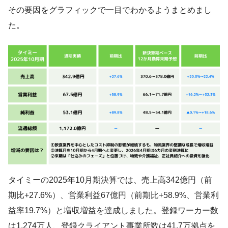
その要因をグラフィックで一目でわかるようまとめまし
た。
タイミーの2025年10月期決算では、売上高342億円（前
期比+27.6%）、営業利益67億円（前期比+58.9%、営業利
益率19.7%）と増収増益を達成しました。登録ワーカー数
は1,274万人、登録クライアント事業所数は41.7万拠点を