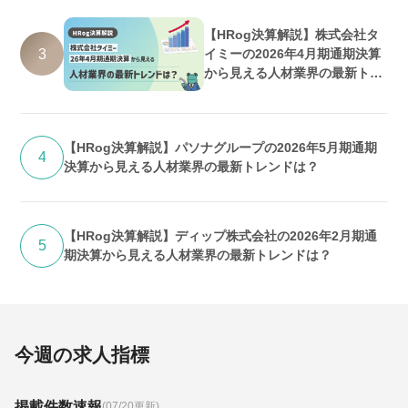
【HRog決算解説】株式会社タ
3
イミーの2026年4月期通期決算
から見える人材業界の最新トレ
ンドは？
【HRog決算解説】パソナグループの2026年5月期通期
4
決算から見える人材業界の最新トレンドは？
【HRog決算解説】ディップ株式会社の2026年2月期通
5
期決算から見える人材業界の最新トレンドは？
今週の求人指標
掲載件数速報
(07/20更新)