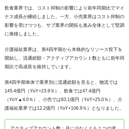
飲食業界では、コスト抑制の影響により前年同期比でマイ
ナス成長が継続しました。一方、小売業界はコスト抑制の
影響を受けつつも、サブ業界の開拓も進み全体として堅調
に推移しました。
介護福祉業界は、第4四半期から本格的なリソース投下を
開始し、流通総額・アクティブアカウント数ともに前年同
期比で高成長を維持しています。
第4四半期単体で業界別に流通総額を見ると、物流では
145.4億円（YoY+23.9％）、飲食では47.4億円
（YoY▲4.0％）、小売では83.1億円（YoY+25.0％）、介
護福祉業界では12.2億円（YoY+106.9％）となりました。
アクティブアカウント数：月に少なくとも１つの求