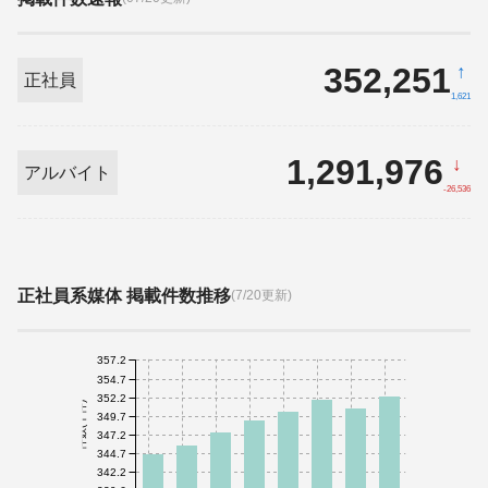
352,251
↑
正社員
1,621
1,291,976
↓
アルバイト
-26,536
正社員系媒体 掲載件数推移
(7/20更新)
357.2
354.7
352.2
件数(千件)
349.7
347.2
344.7
342.2