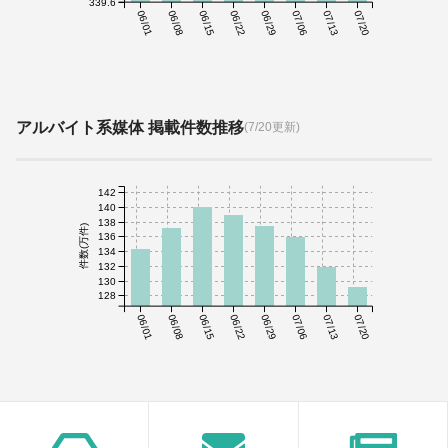
339.6
06/01
06/08
06/15
06/22
06/29
07/06
07/13
07/20
アルバイト系媒体 掲載件数推移
(7/20更新)
142
140
138
件数(万件)
136
134
132
130
128
06/01
06/08
06/15
06/22
06/29
07/06
07/13
07/20