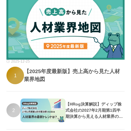
2025-12-25
【2025年度最新版】売上高から見た人材
1
業界地図
【HRog決算解説】ディップ株
2
式会社の2027年2月期第1四半
期決算から見える人材業界の最
新トレンドは？