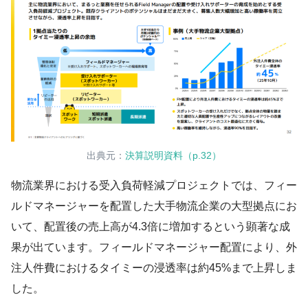
出典元：
決算説明資料（p.32）
物流業界における受入負荷軽減プロジェクトでは、フィー
ルドマネージャーを配置した大手物流企業の大型拠点にお
いて、配置後の売上高が4.3倍に増加するという顕著な成
果が出ています。フィールドマネージャー配置により、外
注人件費におけるタイミーの浸透率は約45%まで上昇しま
した。