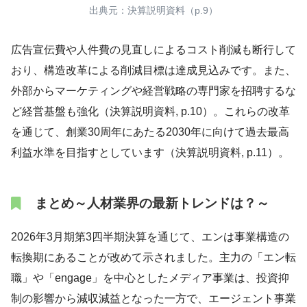
出典元：決算説明資料（p.9）
広告宣伝費や人件費の見直しによるコスト削減も断行して
おり、構造改革による削減目標は達成見込みです。また、
外部からマーケティングや経営戦略の専門家を招聘するな
ど経営基盤も強化（決算説明資料, p.10）。これらの改革
を通じて、創業30周年にあたる2030年に向けて過去最高
利益水準を目指すとしています（決算説明資料, p.11）。
まとめ～人材業界の最新トレンドは？～
2026年3月期第3四半期決算を通じて、エンは事業構造の
転換期にあることが改めて示されました。主力の「エン転
職」や「engage」を中心としたメディア事業は、投資抑
制の影響から減収減益となった一方で、エージェント事業