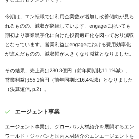
今期は、エン転職では利用企業数が増加し改善傾向が見ら
れるものの、減収が継続しています。engageにおいても
期初より事業黒字化に向けた投資適正化を図っており減収
となっています。営業利益はengageにおける費用効率化
が進んだものの、減収幅が大きくなり減益となりました。
その結果、売上高は280.3億円（前年同期比11.1%減）、
営業利益は55.1億円（前年同期比16.4%減）となりました
（決算短信, p.2）。
エージェント事業
エージェント事業は、グローバル人材紹介を展開するエン
ワールド・ジャパンと国内人材紹介のエンエージェントを