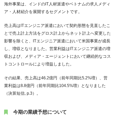
海外事業は、インドのIT人材派遣やベトナムの求人メディ
ア・人材紹介を展開するセグメントです。
売上高はITエンジニア派遣において契約形態を見直したこ
とで売上計上方法をグロス計上からネット計上へ変更した
影響を除くと、ITエンジニア派遣において米国事業が成長
し、増収となりました。営業利益はITエンジニア派遣の増
収および、メディア・エージェントにおいて継続的なコス
トコントロールにより増益しました。
その結果、売上高は46.2億円（前年同期比5.2%増）、営
業利益は8.8億円（前年同期比104.5%増）となりました
（決算短信, p.3）。
今期の業績予想について