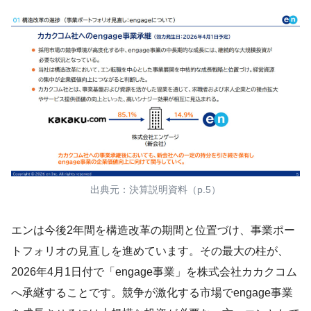
出典元：決算説明資料（p.5）
エンは今後2年間を構造改革の期間と位置づけ、事業ポー
トフォリオの見直しを進めています。その最大の柱が、
2026年4月1日付で「engage事業」を株式会社カカクコム
へ承継することです。競争が激化する市場でengage事業