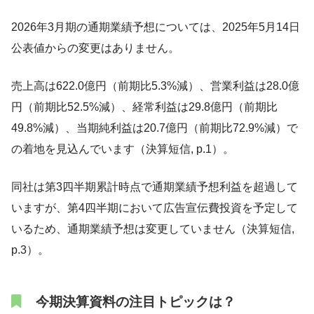
2026年3月期の通期業績予想については、2025年5月14日
公表値からの変更はありません。
売上高は622.0億円（前期比5.3%減）、営業利益は28.0億
円（前期比52.5%減）、経常利益は29.8億円（前期比
49.8%減）、当期純利益は20.7億円（前期比72.9%減）で
の着地を見込んでいます（決算短信, p.1）。
同社は第3四半期累計時点で通期業績予想利益を超過して
いますが、第4四半期において広告宣伝費投資を予定して
いるため、通期業績予想は変更していません（決算短信,
p.3）。
今期決算資料の注目トピックは？