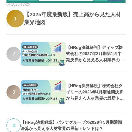
2025-12-25
【2025年度最新版】売上高から見た人材
1
業界地図
【HRog決算解説】ディップ株
2
式会社の2027年2月期第1四半
期決算から見える人材業界の最
新トレンドは？
【HRog決算解説】株式会社タ
3
イミーの2026年4月期通期決算
から見える人材業界の最新トレ
ンドは？
【HRog決算解説】パソナグループの2026年5月期通期
4
決算から見える人材業界の最新トレンドは？