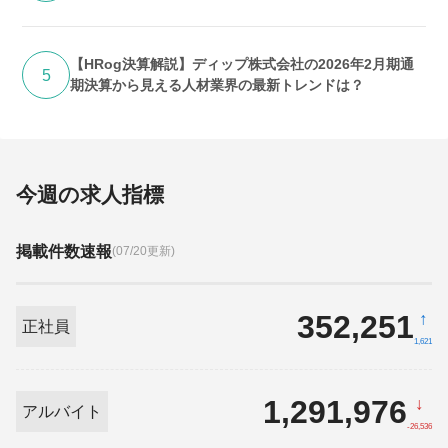
【HRog決算解説】ディップ株式会社の2026年2月期通
5
期決算から見える人材業界の最新トレンドは？
今週の求人指標
掲載件数速報
(07/20更新)
352,251
↑
正社員
1,621
1,291,976
↓
アルバイト
-26,536