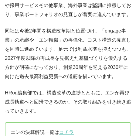
や採用サービスその他事業、海外事業は堅調に推移してお
り、事業ポートフォリオの見直しが着実に進んでいます。
同社は今後2年間を構造改革期と位置づけ、「engage事
業」の承継や「エン転職」の再強化、コスト構造の見直し
を同時に進めています。足元では利益水準を抑えつつも、
2027年度以降の再成長を見据えた基盤づくりを優先する
方針が明確になっており、創業30周年を迎える2030年に
向けた過去最高利益更新への道筋を描いています。
HRog編集部では、構造改革の進捗とともに、エンが再び
成長軌道へと回帰できるのか、その取り組みを引き続き追
っていきます。
エンの決算解説一覧は
コチラ