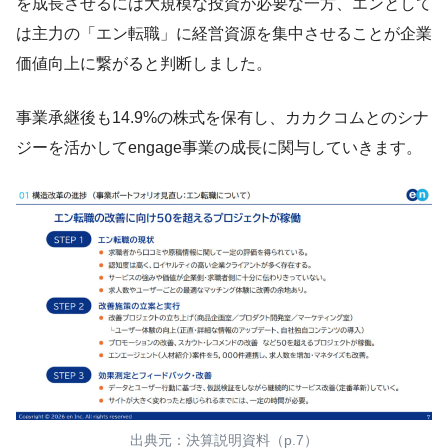
を成長させるには大規模な投資が必要な一方、エンとして
は主力の「エン転職」に経営資源を集中させることが企業
価値向上に繋がると判断しました。
事業承継後も14.9%の株式を保有し、カカクコムとのシナ
ジーを活かしてengage事業の成長に関与していきます。
出典元：決算説明資料（p.7）