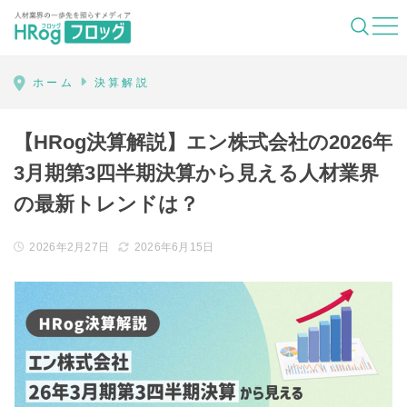
HRog | 人材業界の一歩先を照らすメディ
ホーム
決算解説
【HRog決算解説】エン株式会社の2026年
3月期第3四半期決算から見える人材業界
の最新トレンドは？
2026年2月27日
2026年6月15日