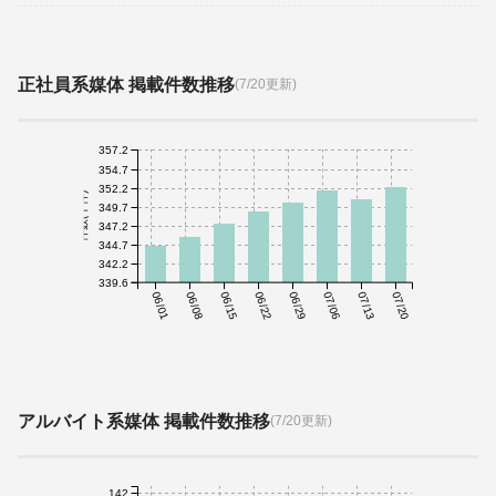
正社員系媒体 掲載件数推移
(7/20更新)
357.2
354.7
352.2
件数(千件)
349.7
347.2
344.7
342.2
339.6
06/01
06/08
06/15
06/22
06/29
07/06
07/13
07/20
アルバイト系媒体 掲載件数推移
(7/20更新)
142