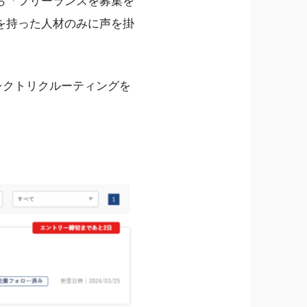
ら「フリーランスを募集を
を持った人材のみに声を掛
レクトリクルーティングを