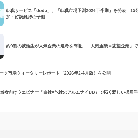
転職サービス「doda」、「転職市場予測2026下半期」を発表 15
加・好調維持の予測
約9割の就活生が人気企業の選考を辞退。「人気企業＝志望企業」
ク市場クォータリーレポート（2026年2-4月版）を公開
担当者向けウェビナー「自社×他社のアルムナイDB」で拓く新しい採用手