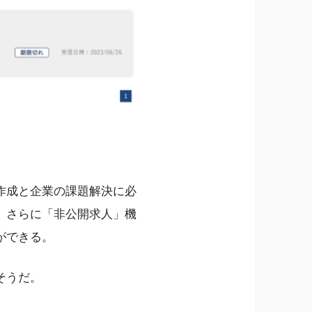
作成と企業の課題解決に必
。さらに「非公開求人」機
ができる。
そうだ。