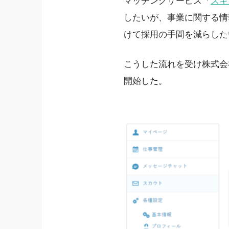
マッチングサービス「
スキ
したいが、事業に関する情
けて採用の手間を減らした
こうした流れを受け株式会
開始した。