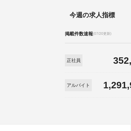
今週の求人指標
掲載件数速報
(07/20更新)
352
正社員
1,291
アルバイト