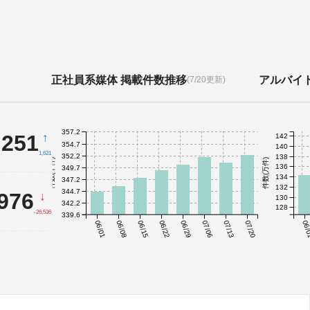
正社員系媒体 掲載件数推移
アルバイ
(7/20更新)
357.2
,251
↑
142
354.7
140
1,621
352.2
138
件数(千件)
件数(万件)
136
349.7
134
347.2
132
344.7
,976
↓
130
342.2
128
-26,536
339.6
06/01
06/08
06/15
06/22
06/29
07/06
07/13
07/20
06/