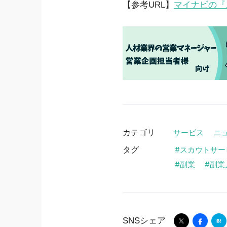
【参考URL】
マイナビの『
カテゴリ
サービス
ニ
タグ
スカウトサー
副業
副業
SNSシェア