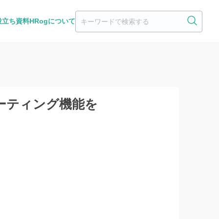
役立ち資料
HRogについて
ーティング機能を