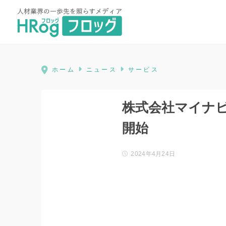
HRog | 人材業界の一歩先を照ら
ホーム
ニュース
サービス
株式会社マイナ
開始
2024年4月24日