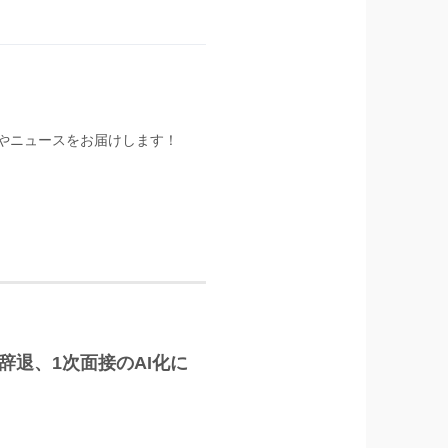
やニュースをお届けします！
辞退、1次面接のAI化に