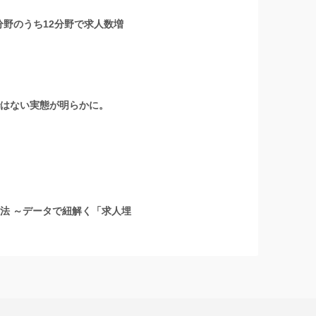
分野のうち12分野で求人数増
ではない実態が明らかに。
法 ～データで紐解く「求人埋