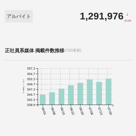
1,291,976
↓
アルバイト
-26,536
正社員系媒体 掲載件数推移
(7/20更新)
357.2
354.7
352.2
件数(千件)
349.7
347.2
344.7
342.2
339.6
06/01
06/08
06/15
06/22
06/29
07/06
07/13
07/20