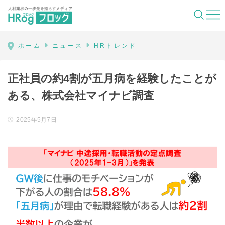
HRog | 人材業界の一歩先を照らすメディ
ホーム
ニュース
HRトレンド
正社員の約4割が五月病を経験したことが
ある、株式会社マイナビ調査
2025年5月7日