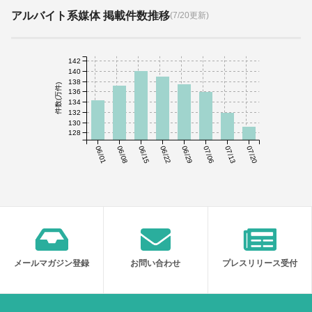
アルバイト系媒体 掲載件数推移
(7/20更新)
142
140
138
件数(万件)
136
134
132
130
128
06/01
06/08
06/15
06/22
06/29
07/06
07/13
07/20
メールマガジン登録
お問い合わせ
プレスリリース受付