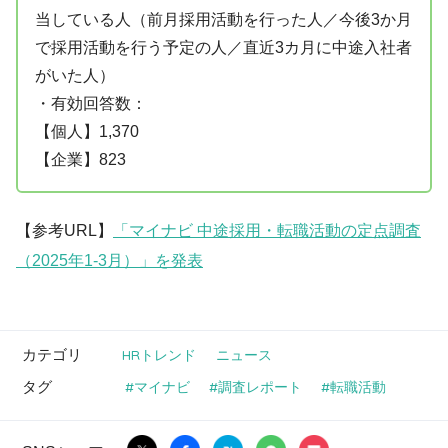
当している人（前月採用活動を行った人／今後3か月
で採用活動を行う予定の人／直近3カ月に中途入社者
がいた人）
・有効回答数：
【個人】1,370
【企業】823
【参考URL】
「マイナビ 中途採用・転職活動の定点調査
（2025年1-3月）」を発表
カテゴリ
HRトレンド
ニュース
タグ
マイナビ
調査レポート
転職活動