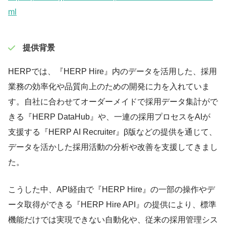
ml
️提供背景
HERPでは、『HERP Hire』内のデータを活用した、採用
業務の効率化や品質向上のための開発に力を入れていま
す。自社に合わせてオーダーメイドで採用データ集計がで
きる『HERP DataHub』や、一連の採用プロセスをAIが
支援する『HERP AI Recruiter』β版などの提供を通じて、
データを活かした採用活動の分析や改善を支援してきまし
た。
こうした中、API経由で『HERP Hire』の一部の操作やデ
ータ取得ができる『HERP Hire API』の提供により、標準
機能だけでは実現できない自動化や、従来の採用管理シス