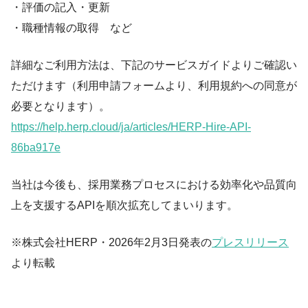
・評価の記入・更新
・職種情報の取得 など
詳細なご利用方法は、下記のサービスガイドよりご確認い
ただけます（利用申請フォームより、利用規約への同意が
必要となります）。
https://help.herp.cloud/ja/articles/HERP-Hire-API-
86ba917e
当社は今後も、採用業務プロセスにおける効率化や品質向
上を支援するAPIを順次拡充してまいります。
※株式会社HERP・2026年2月3日発表の
プレスリリース
より転載