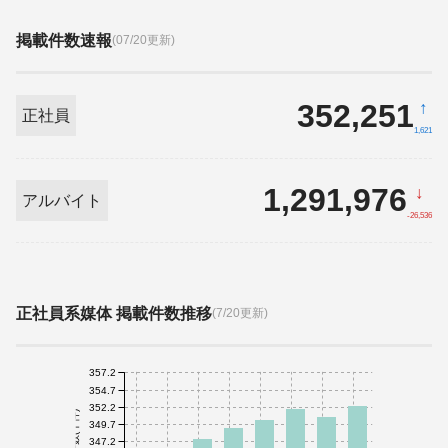
掲載件数速報
(07/20更新)
352,251
↑
正社員
1,621
1,291,976
↓
アルバイト
-26,536
正社員系媒体 掲載件数推移
(7/20更新)
357.2
354.7
352.2
件数(千件)
349.7
347.2