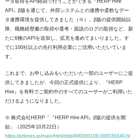
ータ取得をAPI経由で行うことができる『HERP Hire
API』β版を通じて、外部システムとの連携や柔軟なデー
タ連携環境を提供してきました（※）。β版の提供開始以
降、職務経歴書の取得や選考・面談のログの取得など、新
たに6種のAPIを追加し、拡充を進めてまいりました。す
でに100社以上の先行利用企業にご活用いただいていま
す。
これまで、お申し込みをいただいた一部のユーザーにご提
供してきましたが、今回の正式提供により、『HERP
Hire』を有料でご契約中のすべてのユーザーがご利用いた
だけるようになりました。
※ 株式会社HERP「『HERP Hire API』β版の提供を開
始」（2025年10月22日）
https://prtimes.jp/main/html/rd/p/000000109.000030340.ht