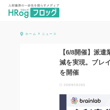
HRog | 人材業界の一歩先を照ら
ホーム
ニュース
【6/8開催】派
減を実現。ブレイ
を開催
2026年5月29日