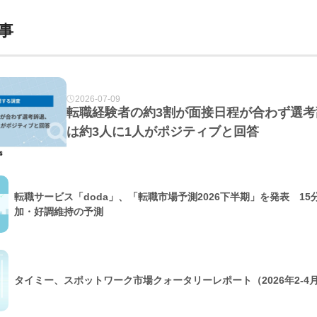
事
2026-07-09
転職経験者の約3割が面接日程が合わず選考
は約3人に1人がポジティブと回答
転職サービス「doda」、「転職市場予測2026下半期」を発表 15
加・好調維持の予測
タイミー、スポットワーク市場クォータリーレポート（2026年2-4