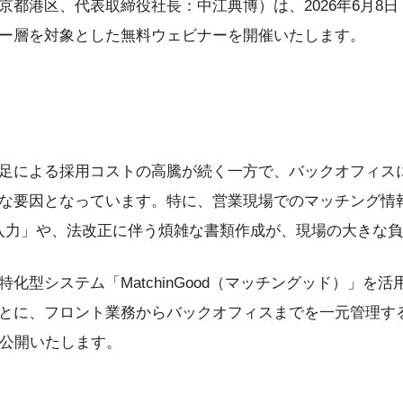
都港区、代表取締役社長：中江典博）は、2026年6月8日
ー層を対象とした無料ウェビナーを開催いたします。
足による採用コストの高騰が続く一方で、バックオフィス
な要因となっています。特に、営業現場でのマッチング情
二重入力」や、法改正に伴う煩雑な書類作成が、現場の大きな
化型システム「MatchinGood（マッチングッド）」を活
とに、フロント業務からバックオフィスまでを一元管理す
で公開いたします。