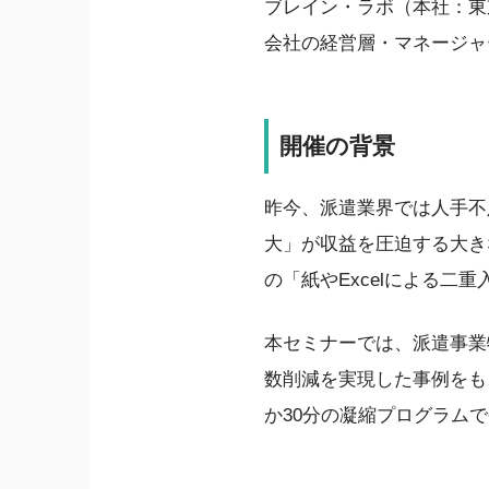
ブレイン・ラボ（本社：東京
会社の経営層・マネージャ
開催の背景
昨今、派遣業界では人手不
大」が収益を圧迫する大き
の「紙やExcelによる
本セミナーでは、派遣事業特
数削減を実現した事例をも
か30分の凝縮プログラム