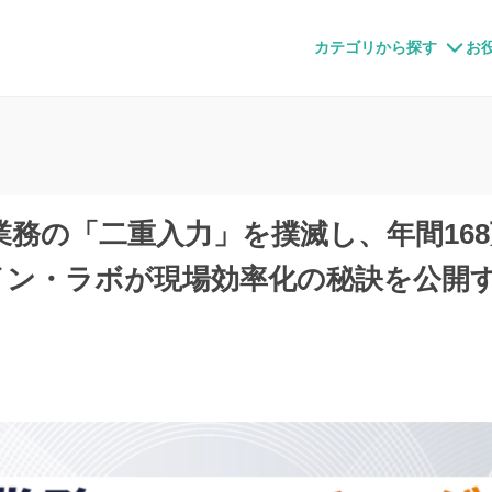
すメディア
カテゴリから探す
お
遣業務の「二重入力」を撲滅し、年間16
ン・ラボが現場効率化の秘訣を公開す