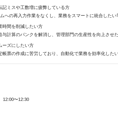
転記ミスや工数増に疲弊している方
ステムへの再入力作業をなくし、業務をスマートに統合したい
業時間を削減したい方
給与計算のパンクを解消し、管理部門の生産性を向上させ
ムーズにしたい方
定帳票の作成に苦労しており、自動化で業務を効率化した
2:00〜12:30