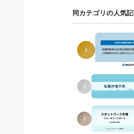
同カテゴリの人気記
1
2
3