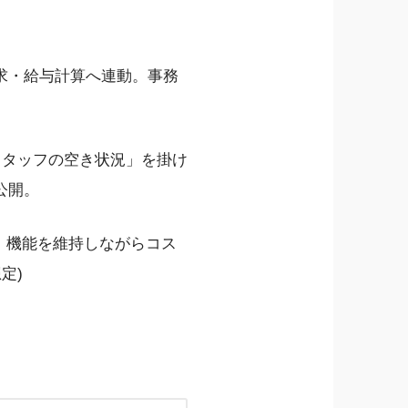
求・給与計算へ連動。事務
スタッフの空き状況」を掛け
公開。
、機能を維持しながらコス
定)