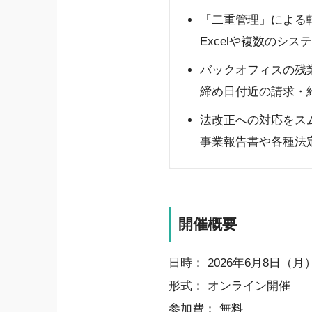
「二重管理」による
Excelや複数のシ
バックオフィスの残
締め日付近の請求・
法改正への対応をス
事業報告書や各種法
開催概要
日時： 2026年6月8日（月） 1
形式： オンライン開催
参加費： 無料