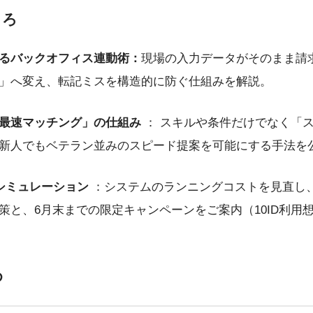
ころ
るバックオフィス連動術：
現場の入力データがそのまま請
」へ変え、転記ミスを構造的に防ぐ仕組みを解説。
「最速マッチング」の仕組み
： スキルや条件だけでなく「
新人でもベテラン並みのスピード提案を可能にする手法を
減シミュレーション
：システムのランニングコストを見直し
と、6月末までの限定キャンペーンをご案内（10ID利用想
め