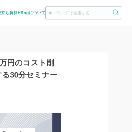
役立ち資料
HRogについて
8万円のコスト削
る30分セミナー