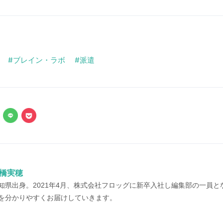
ブレイン・ラボ
派遣
橋実穂
知県出身。2021年4月、株式会社フロッグに新卒入社し編集部の一員
を分かりやすくお届けしていきます。