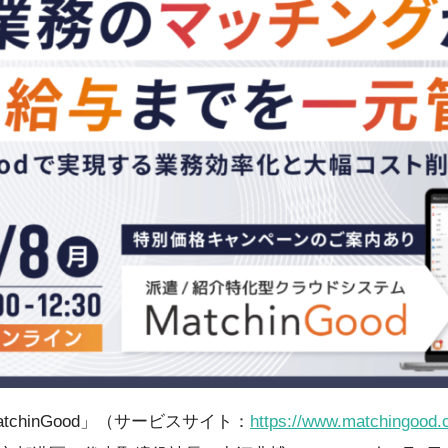
chinGood」（サービスサイト：
https://www.matchingood.c