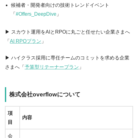
候補者・開発者向けの技術トレンドイベント
「
#Offers_DeepDive
」
▶ スカウト運用をAIとRPOに丸ごと任せたい企業さまへ
「
AI RPOプラン
」
▶ ハイクラス採用に専任チームのコミットを求める企業
さまへ「
予算型リテーナープラン
」
株式会社overflowについて
項
内容
目
会