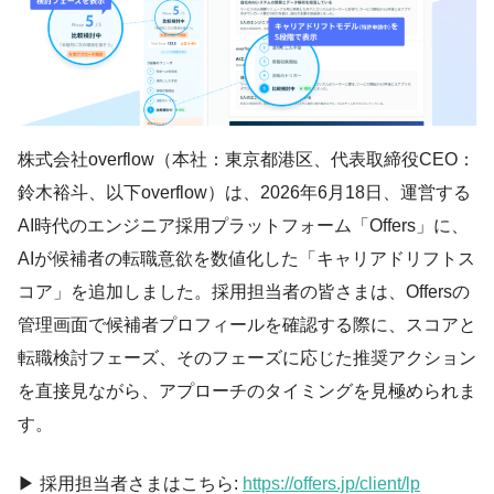
株式会社overflow（本社：東京都港区、代表取締役CEO：
鈴木裕斗、以下overflow）は、2026年6月18日、運営する
AI時代のエンジニア採用プラットフォーム「Offers」に、
AIが候補者の転職意欲を数値化した「キャリアドリフトス
コア」を追加しました。採用担当者の皆さまは、Offersの
管理画面で候補者プロフィールを確認する際に、スコアと
転職検討フェーズ、そのフェーズに応じた推奨アクション
を直接見ながら、アプローチのタイミングを見極められま
す。
▶ 採用担当者さまはこちら:
https://offers.jp/client/lp