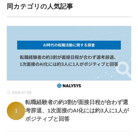
同カテゴリの人気記事
2026-07-09
転職経験者の約3割が面接日程が合わず選
考辞退、1次面接のAI化には約3人に1人が
1
ポジティブと回答