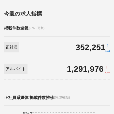
今週の求人指標
掲載件数速報
(07/20更新)
352,251
↑
正社員
1,621
1,291,976
↓
アルバイト
-26,536
正社員系媒体 掲載件数推移
(07/20更新)
357.2