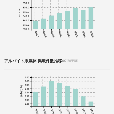
354.7
352.2
件数(千件)
349.7
347.2
344.7
342.2
339.6
06/01
06/08
06/15
06/22
06/29
07/06
07/13
07/20
アルバイト系媒体 掲載件数推移
(07/20更新)
142
140
138
件数(万件)
136
134
132
130
128
06/01
06/08
06/15
06/22
06/29
07/06
07/13
07/20