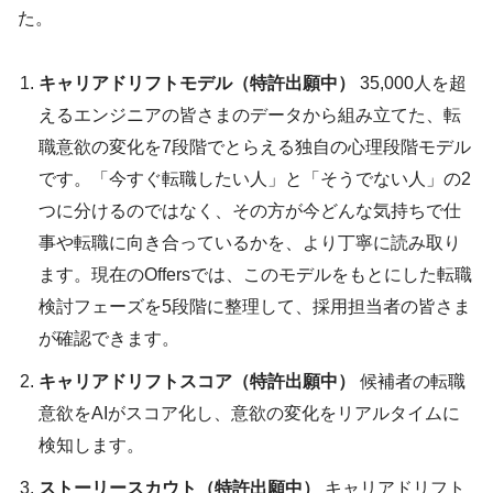
た。
キャリアドリフトモデル（特許出願中）
35,000人を超
えるエンジニアの皆さまのデータから組み立てた、転
職意欲の変化を7段階でとらえる独自の心理段階モデル
です。「今すぐ転職したい人」と「そうでない人」の2
つに分けるのではなく、その方が今どんな気持ちで仕
事や転職に向き合っているかを、より丁寧に読み取り
ます。現在のOffersでは、このモデルをもとにした転職
検討フェーズを5段階に整理して、採用担当者の皆さま
が確認できます。
キャリアドリフトスコア（特許出願中）
候補者の転職
意欲をAIがスコア化し、意欲の変化をリアルタイムに
検知します。
ストーリースカウト（特許出願中）
キャリアドリフト