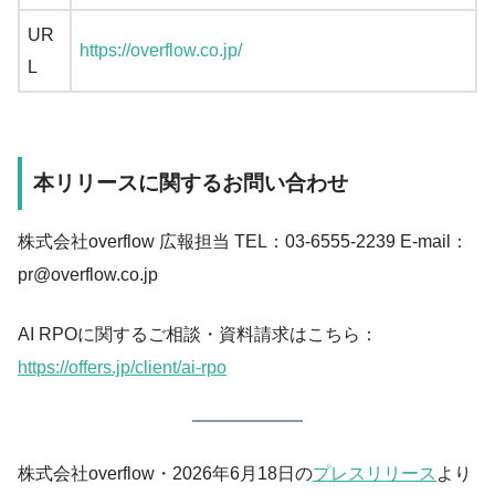
UR
https://overflow.co.jp/
L
本リリースに関するお問い合わせ
株式会社overflow 広報担当 TEL：03-6555-2239 E-mail：
pr@overflow.co.jp
AI RPOに関するご相談・資料請求はこちら：
https://offers.jp/client/ai-rpo
株式会社overflow・2026年6月18日の
プレスリリース
より