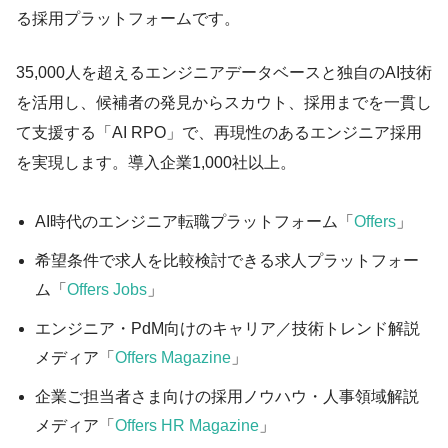
る採用プラットフォームです。
35,000人を超えるエンジニアデータベースと独自のAI技術
を活用し、候補者の発見からスカウト、採用までを一貫し
て支援する「AI RPO」で、再現性のあるエンジニア採用
を実現します。導入企業1,000社以上。
AI時代のエンジニア転職プラットフォーム「
Offers
」
希望条件で求人を比較検討できる求人プラットフォー
ム「
Offers Jobs
」
エンジニア・PdM向けのキャリア／技術トレンド解説
メディア「
Offers Magazine
」
企業ご担当者さま向けの採用ノウハウ・人事領域解説
メディア「
Offers HR Magazine
」