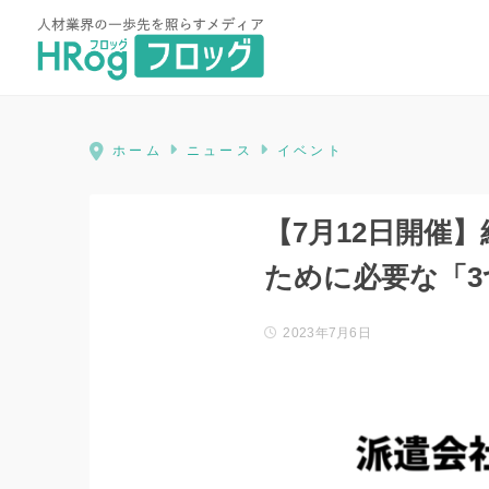
HRog | 人材業界の一歩先を照ら
ホーム
ニュース
イベント
【7月12日開催
ために必要な「3つ
2023年7月6日