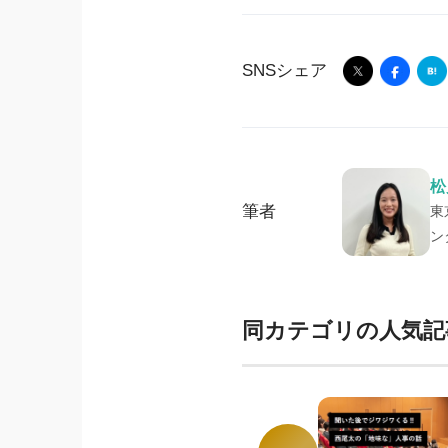
SNSシェア
松
筆者
東
ン
同カテゴリの人気記