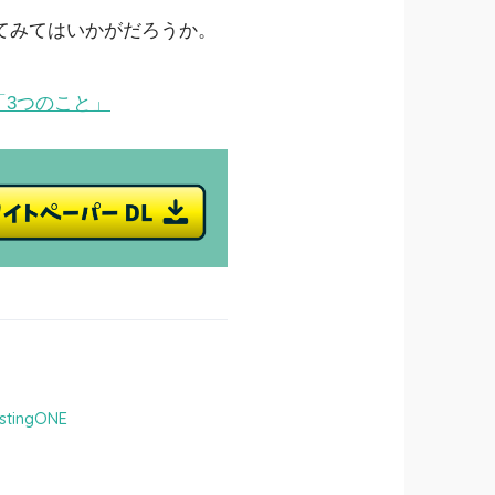
てみてはいかがだろうか。
「3つのこと」
tingONE