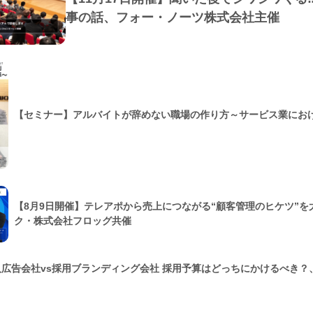
事の話、フォー・ノーツ株式会社主催
【セミナー】アルバイトが辞めない職場の作り方～サービス業にお
【8月9日開催】テレアポから売上につながる“顧客管理のヒケツ”
ク・株式会社フロッグ共催
人広告会社vs採用ブランディング会社 採用予算はどっちにかけるべき？、C