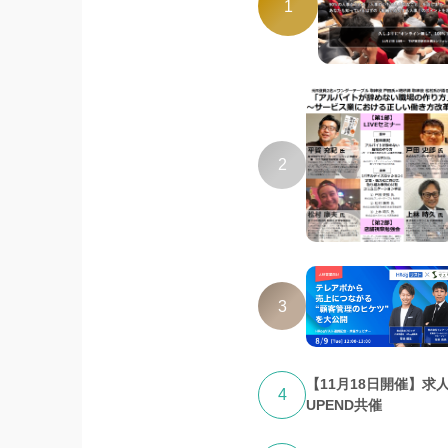
1
2
3
【11月18日開催】求
4
UPEND共催