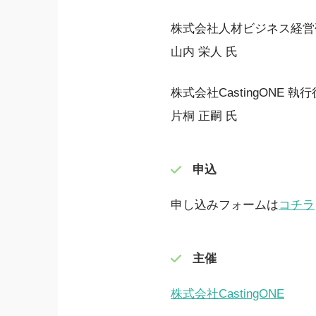
株式会社人材ビジネス経営
山内 栄人 氏
株式会社CastingONE 執
片桐 正嗣 氏
申込
申し込みフォームは
コチラ
主催
株式会社CastingONE