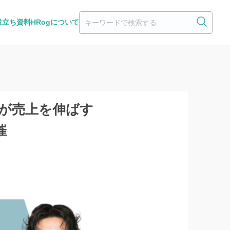
役立ち資料
HRogについて
社が売上を伸ばす
催