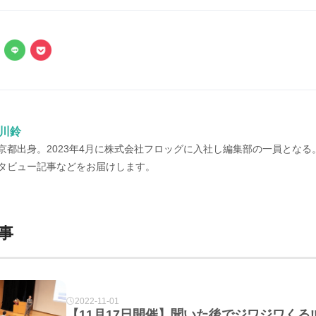
川鈴
京都出身。2023年4月に株式会社フロッグに入社し編集部の一員とな
タビュー記事などをお届けします。
事
2022-11-01
【11月17日開催】聞いた後でジワジワくる