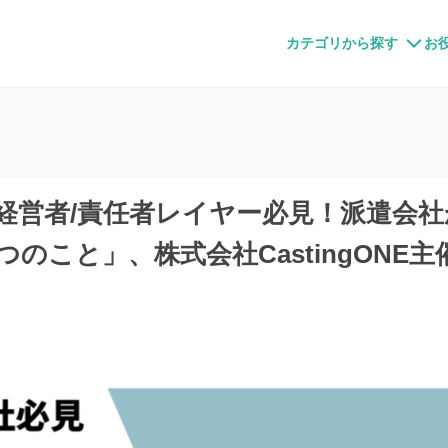
すメディア
カテゴリから探す
お
】経営者/責任者レイヤー必見！派遣会
のこと」、株式会社CastingONE主