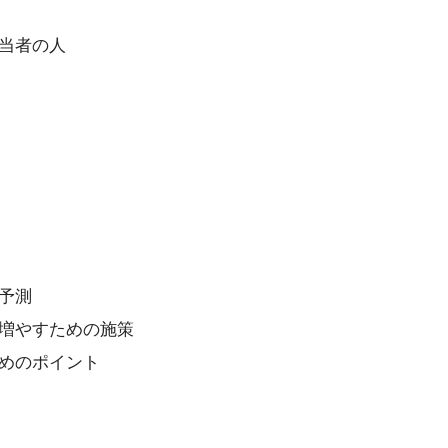
当者の人
予測
増やすための施策
めのポイント