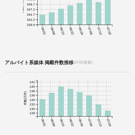
件数(千件)
349.7
347.2
344.7
342.2
339.6
06/01
06/08
06/15
06/22
06/29
07/06
07/13
07/20
アルバイト系媒体 掲載件数推移
(07/20更新)
142
140
138
件数(万件)
136
134
132
130
128
06/01
06/08
06/15
06/22
06/29
07/06
07/13
07/20