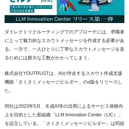
ダイレクトリクルーティングでのアプローチには、求職者
にとって魅力的なスカウトメッセージを作成する必要があ
る。一方で、一人ひとりに丁寧なスカウトメッセージを送
るためには膨大な工数がかかってしまう。
株式会社YOUTRUSTは、AIが伴走するスカウト作成支援
機能「さくさくメッセージビルダー」のα版をリリースし
た。
同社は2023年5月、生成AI等の活用によるサービス体験向
上を目的とした新組織「LLM Innovation Center（LIC）」
を設立している。「さくさくメッセージビルダー」は同組