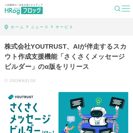
HRog | 人材業界の一歩先を照らすメディ
ホーム
ニュース
サービス
株式会社YOUTRUST、AIが伴走するスカ
ウト作成支援機能「さくさくメッセージ
ビルダー」のα版をリリース
2023年9月12日