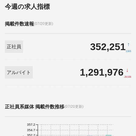
今週の求人指標
掲載件数速報
(07/20更新)
352,251
↑
正社員
1,621
1,291,976
↓
アルバイト
-26,536
正社員系媒体 掲載件数推移
(07/20更新)
357.2
354.7
352.2