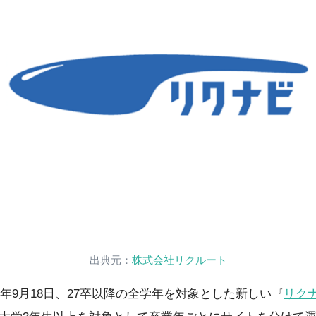
出典元：
株式会社リクルート
4年9月18日、27卒以降の全学年を対象とした新しい『
リク