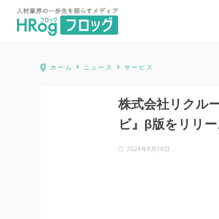
HRog | 人材業界の一歩先を照ら
ホーム
ニュース
サービス
株式会社リクルー
ビ』β版をリリー
2024年9月20日