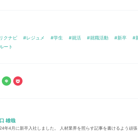
リクナビ
レジュメ
学生
就活
就職活動
新卒
ルート
口 雄哉
024年4月に新卒入社しました。 人材業界を照らす記事を書けるよう頑