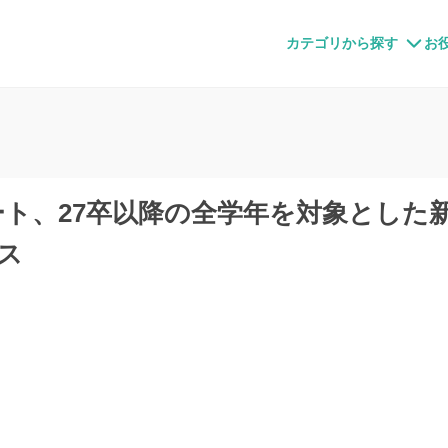
すメディア
カテゴリから探す
お
ト、27卒以降の全学年を対象とした
ス