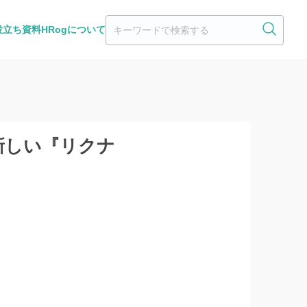
役立ち資料
HRogについて
新しい『リクナ