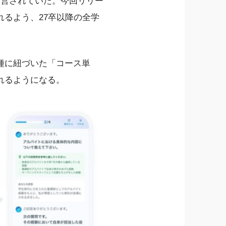
運営されていた。今回リリー
るよう、27卒以降の全学
種に紐づいた「コース単
れるようになる。