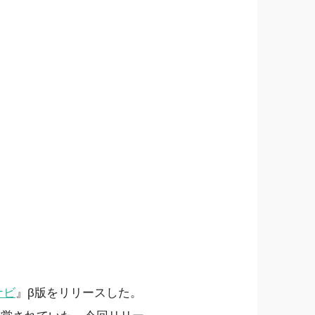
ナビ
』β版をリリースした。