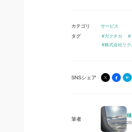
カテゴリ
サービス
タグ
ガクチカ
株式会社リク
SNSシェア
樋
筆者
2