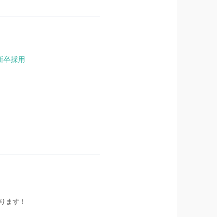
新卒採用
張ります！