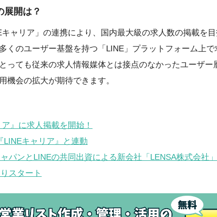
の展開は？
LINEキャリア」の連携により、国内最大級の求人数の掲載を
多くのユーザー基盤を持つ「LINE」プラットフォーム上
とっても従来の求人情報媒体とは接点のなかったユーザー
用機会の拡大が期待できます。
キャリア』に求人掲載を開始！
『LINEキャリア』と連動
ジャパンとLINEの共同出資による新会社「LENSA株式会社
よりスタート