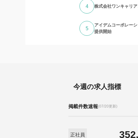
4
株式会社ワンキャリア
アイデムコーポレーシ
5
提供開始
今週の求人指標
掲載件数速報
(07/20更新)
352
正社員