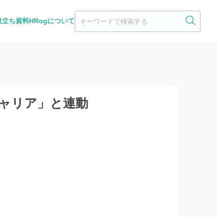
役立ち資料
HRogについて
キャリア」と連動