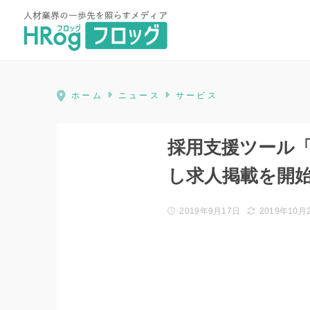
HRog | 人材業界の一歩先を照ら
ホーム
ニュース
サービス
採用支援ツール「
し求人掲載を開
2019年9月17日
2019年10月