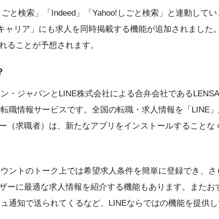
gleしごと検索」「Indeed」「Yahoo!しごと検索」と連動
INEキャリア」にも求人を同時掲載する機能が追加されまし
れることが予想されます。
？
エン・ジャパンとLINE株式会社による合弁会社であるLEN
能な転職情報サービスです。全国の転職・求人情報を「LINE
ー（求職者）は、新たなアプリをインストールすることな
アカウントのトーク上では希望求人条件を簡単に登録でき、さら
ザーに最適な求人情報を紹介する機能もあります。またお
シュ通知で送られてくるなど、LINEならではの機能を提供