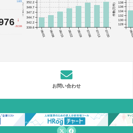
1,621
352.2
138
件数(千件)
件数(万件)
136
349.7
134
347.2
132
344.7
,976
↓
130
342.2
128
-26,536
339.6
06/01
06/08
06/15
06/22
06/29
07/06
07/13
07/20
06/
お問い合わせ