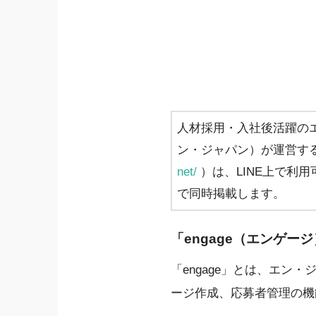
人材採用・入社後活躍の
ン・ジャパン）が運営する
net/
）は、LINE上で利
で同時掲載します。
「engage（エンゲー
「engage」とは、エ
ージ作成、応募者管理の機