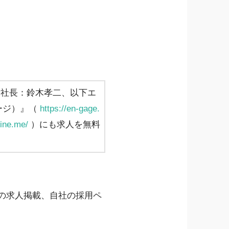
役社長：鈴木孝二、以下エ
ゲージ）』（
https://en-gage.
line.me/
）にも求人を無料
限の求人掲載、自社の採用ペ