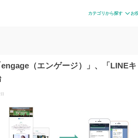
すメディア
カテゴリから探す
お
engage（エンゲージ）」、「LINE
始
2日