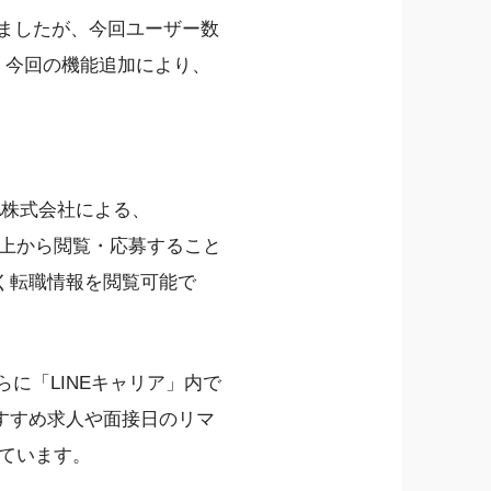
していましたが、今回ユーザー数
た。今回の機能追加により、
SA株式会社による、
」上から閲覧・応募すること
く転職情報を閲覧可能で
に「LINEキャリア」内で
すすめ求人や面接日のリマ
しています。