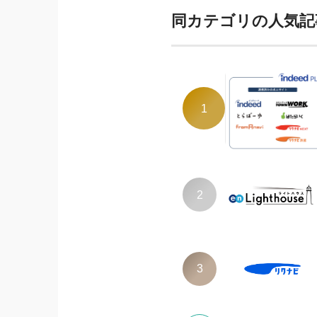
同カテゴリの人気記
1
2
3