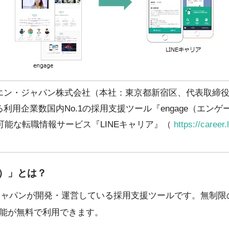
エン・ジャパン株式会社（本社：東京都新宿区、代表取締
利用企業数国内No.1の採用支援ツール『engage（エン
用可能な転職情報サービス『LINEキャリア』（
https://career.
ジ）」とは？
ン・ジャパンが開発・運営している採用支援ツールです。無制
能が無料で利用できます。