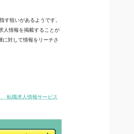
目指す狙いがあるようです。
で求人情報を掲載することが
層に対して情報をリーチさ
」、 転職求人情報サービス