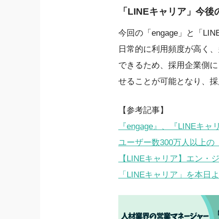
「LINEキャリア」今後
今回の「engage」と「
日常的に利用頻度が高く、
できるため、採用企業側に
せることが可能となり、採
【参考記事】
『engage』、『LINE
ユーザー数300万人以上の
【LINEキャリア】エン・
「LINEキャリア」を本日