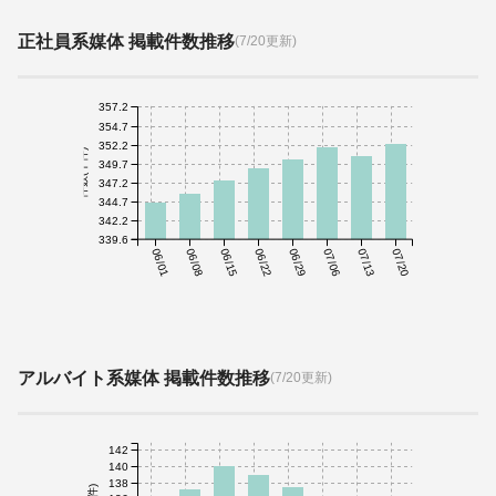
正社員系媒体 掲載件数推移
(7/20更新)
357.2
354.7
352.2
件数(千件)
349.7
347.2
344.7
342.2
339.6
06/01
06/08
06/15
06/22
06/29
07/06
07/13
07/20
アルバイト系媒体 掲載件数推移
(7/20更新)
142
140
138