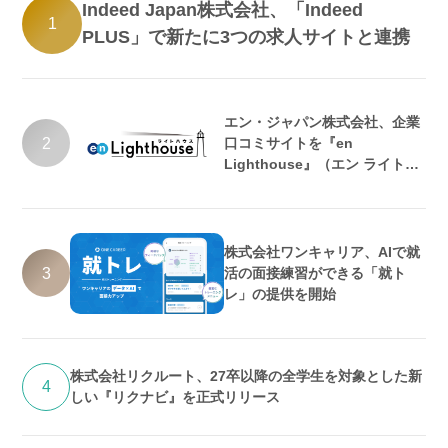
Indeed Japan株式会社、「Indeed
1
PLUS」で新たに3つの求人サイトと連携
エン・ジャパン株式会社、企業
2
口コミサイトを『en
Lighthouse』（エン ライトハ
ウス）としてリニューアル
株式会社ワンキャリア、AIで就
3
活の面接練習ができる「就ト
レ」の提供を開始
株式会社リクルート、27卒以降の全学生を対象とした新
4
しい『リクナビ』を正式リリース