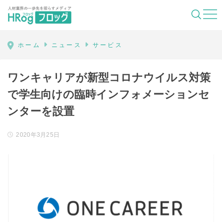
HRog | 人材業界の一歩先を照らすメディ
ホーム
ニュース
サービス
ワンキャリアが新型コロナウイルス対策
で学生向けの臨時インフォメーションセ
ンターを設置
2020年3月25日