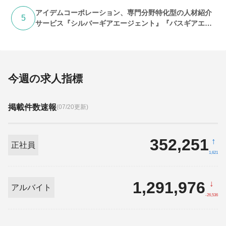
アイデムコーポレーション、専門分野特化型の人材紹介
5
サービス『シルバーギアエージェント』『バスギアエー
ジェント』提供開始
今週の求人指標
掲載件数速報
(07/20更新)
352,251
↑
正社員
1,621
1,291,976
↓
アルバイト
-26,536