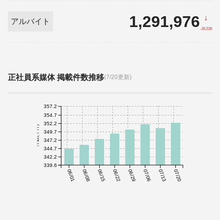
1,291,976
↓
アルバイト
-26,536
正社員系媒体 掲載件数推移
(7/20更新)
357.2
354.7
352.2
件数(千件)
349.7
347.2
344.7
342.2
339.6
06/01
06/08
06/15
06/22
06/29
07/06
07/13
07/20