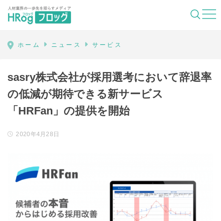
HRog | 人材業界の一歩先を照らすメディ
ホーム
ニュース
サービス
sasry株式会社が採用選考において辞退率
の低減が期待できる新サービス
「HRFan」の提供を開始
2020年4月28日