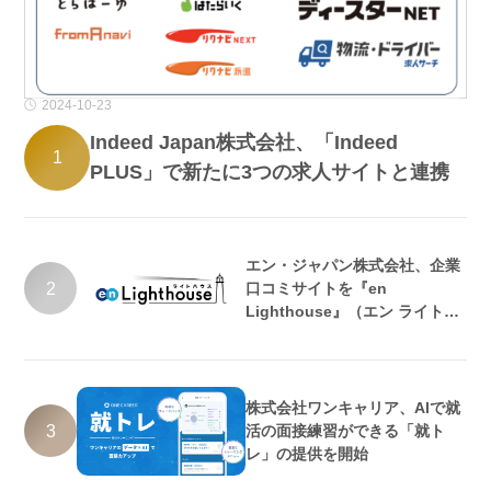
2024-10-23
Indeed Japan株式会社、「Indeed
1
PLUS」で新たに3つの求人サイトと連携
エン・ジャパン株式会社、企業
2
口コミサイトを『en
Lighthouse』（エン ライトハ
ウス）としてリニューアル
株式会社ワンキャリア、AIで就
3
活の面接練習ができる「就ト
レ」の提供を開始