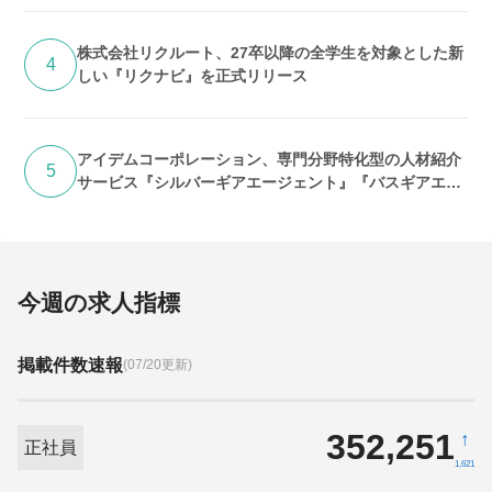
株式会社リクルート、27卒以降の全学生を対象とした新
4
しい『リクナビ』を正式リリース
アイデムコーポレーション、専門分野特化型の人材紹介
5
サービス『シルバーギアエージェント』『バスギアエー
ジェント』提供開始
今週の求人指標
掲載件数速報
(07/20更新)
352,251
↑
正社員
1,621