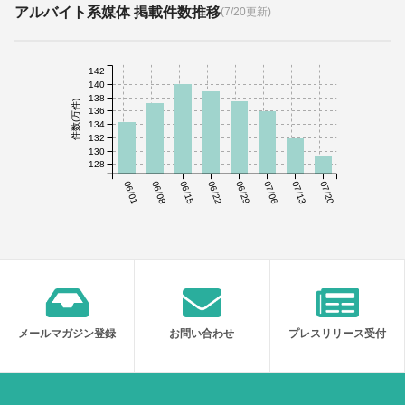
アルバイト系媒体 掲載件数推移
(7/20更新)
142
140
138
件数(万件)
136
134
132
130
128
06/01
06/08
06/15
06/22
06/29
07/06
07/13
07/20
メールマガジン登録
お問い合わせ
プレスリリース受付