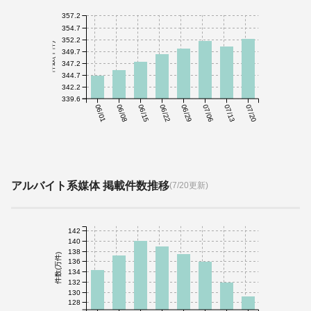
357.2
354.7
352.2
件数(千件)
349.7
347.2
344.7
342.2
339.6
06/01
06/08
06/15
06/22
06/29
07/06
07/13
07/20
アルバイト系媒体 掲載件数推移
(7/20更新)
142
140
138
件数(万件)
136
134
132
130
128