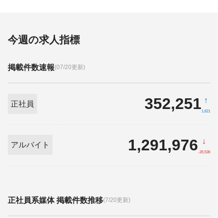
今週の求人指標
掲載件数速報
(07/20更新)
352,251
↑
正社員
1,621
1,291,976
↓
アルバイト
-26,536
正社員系媒体 掲載件数推移
(7/20更新)