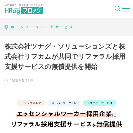
HRog | 人材業界の一歩先を照らすメディ
ホーム
ニュース
サービス
株式会社ツナグ・ソリューションズと株
式会社リフカムが共同でリファラル採用
支援サービスの無償提供を開始
2020年5月7日