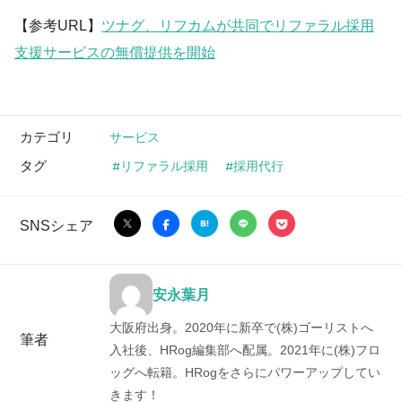
【参考URL】
ツナグ、リフカムが共同でリファラル採用
支援サービスの無償提供を開始
カテゴリ
サービス
タグ
リファラル採用
採用代行
SNSシェア
安永葉月
大阪府出身。2020年に新卒で(株)ゴーリストへ
筆者
入社後、HRog編集部へ配属。2021年に(株)フロ
ッグへ転籍。HRogをさらにパワーアップしてい
きます！